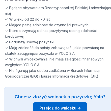
✓ Będące obywatelem Rzeczypospolitej Polskiej i mieszkając
niej
✓ W wieku od 22 do 70 lat
✓ Mające pełną zdolność do czynności prawnych
✓ Które otrzymają od nas pozytywną ocenę zdolności
kredytowej
✓ Podpiszą umowę pożyczki
✓ Mają zdolność do spłaty zobowiązań, jakie powstaną na
skutek zaciągnięcia pożyczki w YOLO S.A.
✓ W chwili wnioskowania, nie mają zaległości finansowych
względem YOLO S.A.
✓ Nie figurują jako osoba zadłużona w Biurach Informacji
Gospodarczej (BIG) i Biurze Informacji Kredytowej (BIK)
Chcesz złożyć wniosek o pożyczkę Yolo?
Przejdź do wniosku →