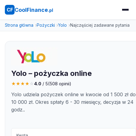
CoolFinance
CF
.pl
Strona główna
Pożyczki
Yolo
Najczęściej zadawane pytania
Yolo – pożyczka online
★
★
★
★
☆
4.0
/ 5
(
508
opinii)
Yolo udziela pożyczek online w kwocie od 1 500 zł do
10 000 zł. Okres spłaty 6 - 30 miesięcy, decyzja w 24
godz..
Kwota