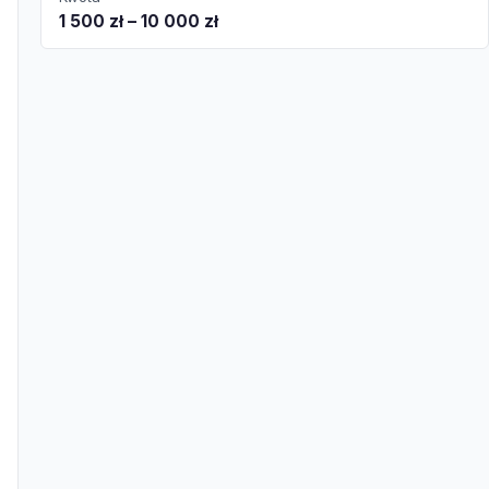
1 500 zł – 10 000 zł