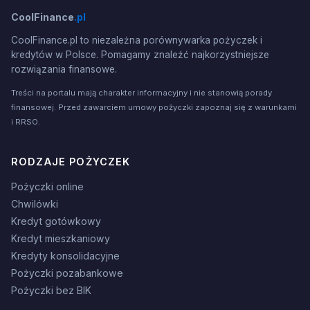
CoolFinance
.pl
CoolFinance.pl to niezależna porównywarka pożyczek i
kredytów w Polsce. Pomagamy znaleźć najkorzystniejsze
rozwiązania finansowe.
Treści na portalu mają charakter informacyjny i nie stanowią porady
finansowej. Przed zawarciem umowy pożyczki zapoznaj się z warunkami
i RRSO.
RODZAJE POŻYCZEK
Pożyczki online
Chwilówki
Kredyt gotówkowy
Kredyt mieszkaniowy
Kredyty konsolidacyjne
Pożyczki pozabankowe
Pożyczki bez BIK