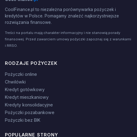
CoolFinance.pl to niezależna porównywarka pożyczek i
kredytów w Polsce. Pomagamy znaleźć najkorzystniejsze
rozwiązania finansowe.
Treści na portalu mają charakter informacyjny i nie stanowią porady
finansowej. Przed zawarciem umowy pożyczki zapoznaj się z warunkami
i RRSO.
RODZAJE POŻYCZEK
Pożyczki online
Chwilówki
Kredyt gotówkowy
Kredyt mieszkaniowy
Kredyty konsolidacyjne
Pożyczki pozabankowe
Pożyczki bez BIK
POPULARNE STRONY