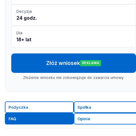
Decyzja
24 godz.
Dla
18+ lat
Złóż wniosek
REKLAMA
Złożenie wniosku nie zobowiązuje do zawarcia umowy.
Pożyczka
Spółka
FAQ
Opinie