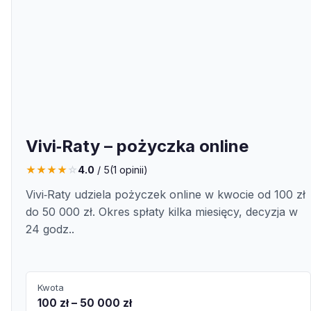
Vivi‑Raty – pożyczka online
★
★
★
★
☆
4.0
/ 5
(
1
opinii)
Vivi‑Raty udziela pożyczek online w kwocie od 100 zł
do 50 000 zł. Okres spłaty kilka miesięcy, decyzja w
24 godz..
Kwota
100 zł – 50 000 zł