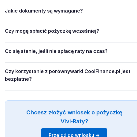
Jakie dokumenty są wymagane?
Czy mogę spłacić pożyczkę wcześniej?
Co się stanie, jeśli nie spłacę raty na czas?
Czy korzystanie z porównywarki CoolFinance.pl jest
bezpłatne?
Chcesz złożyć wniosek o pożyczkę
Vivi‑Raty?
Przejdź do wniosku →