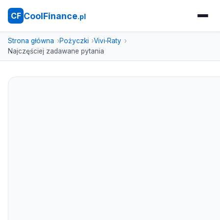
CoolFinance
CF
.pl
Strona główna
Pożyczki
Vivi‑Raty
Najczęściej zadawane pytania