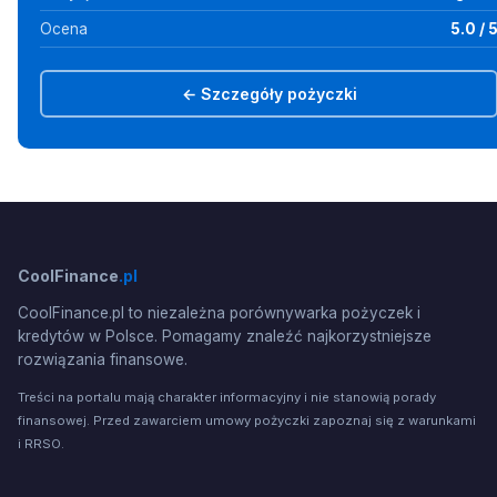
Ocena
5.0 / 
← Szczegóły pożyczki
CoolFinance
.pl
CoolFinance.pl to niezależna porównywarka pożyczek i
kredytów w Polsce. Pomagamy znaleźć najkorzystniejsze
rozwiązania finansowe.
Treści na portalu mają charakter informacyjny i nie stanowią porady
finansowej. Przed zawarciem umowy pożyczki zapoznaj się z warunkami
i RRSO.