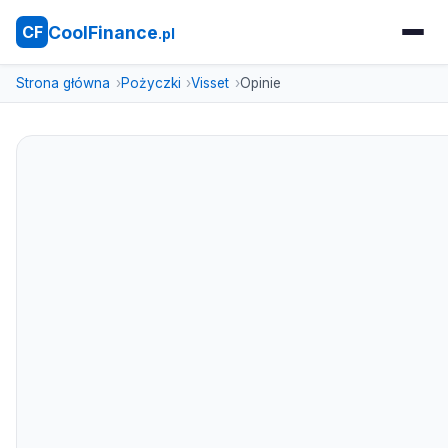
CoolFinance
CF
.pl
Strona główna
Pożyczki
Visset
Opinie