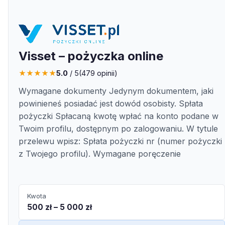
Visset – pożyczka online
★
★
★
★
★
5.0
/ 5
(
479
opinii)
Wymagane dokumenty Jedynym dokumentem, jaki
powinieneś posiadać jest dowód osobisty. Spłata
pożyczki Spłacaną kwotę wpłać na konto podane w
Twoim profilu, dostępnym po zalogowaniu. W tytule
przelewu wpisz: Spłata pożyczki nr (numer pożyczki
z Twojego profilu). Wymagane poręczenie
Kwota
500 zł – 5 000 zł