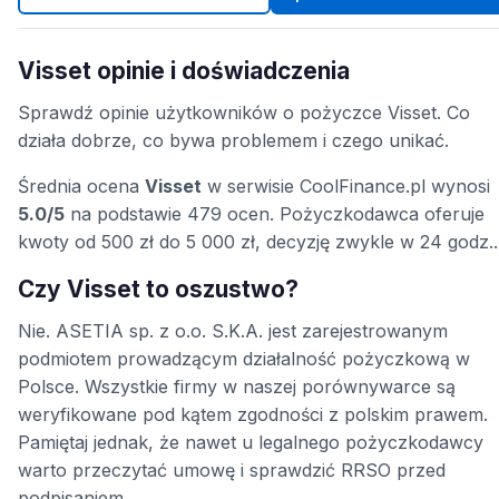
Visset opinie i doświadczenia
Sprawdź opinie użytkowników o pożyczce Visset. Co
działa dobrze, co bywa problemem i czego unikać.
Średnia ocena
Visset
w serwisie CoolFinance.pl wynosi
5.0/5
na podstawie 479 ocen. Pożyczkodawca oferuje
kwoty od 500 zł do 5 000 zł, decyzję zwykle w 24 godz..
Czy Visset to oszustwo?
Nie. ASETIA sp. z o.o. S.K.A. jest zarejestrowanym
podmiotem prowadzącym działalność pożyczkową w
Polsce. Wszystkie firmy w naszej porównywarce są
weryfikowane pod kątem zgodności z polskim prawem.
Pamiętaj jednak, że nawet u legalnego pożyczkodawcy
warto przeczytać umowę i sprawdzić RRSO przed
podpisaniem.