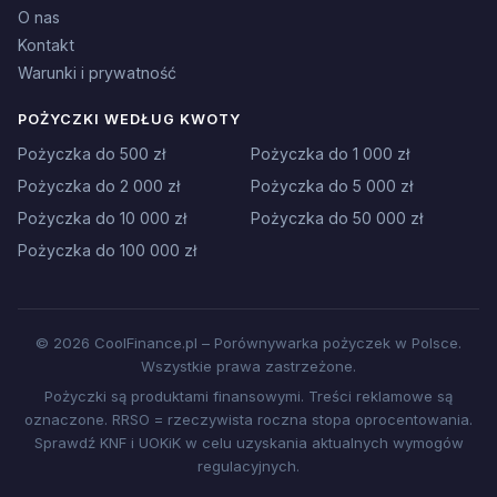
O nas
Kontakt
Warunki i prywatność
POŻYCZKI WEDŁUG KWOTY
Pożyczka do 500 zł
Pożyczka do 1 000 zł
Pożyczka do 2 000 zł
Pożyczka do 5 000 zł
Pożyczka do 10 000 zł
Pożyczka do 50 000 zł
Pożyczka do 100 000 zł
© 2026 CoolFinance.pl – Porównywarka pożyczek w Polsce.
Wszystkie prawa zastrzeżone.
Pożyczki są produktami finansowymi. Treści reklamowe są
oznaczone. RRSO = rzeczywista roczna stopa oprocentowania.
Sprawdź KNF i UOKiK w celu uzyskania aktualnych wymogów
regulacyjnych.