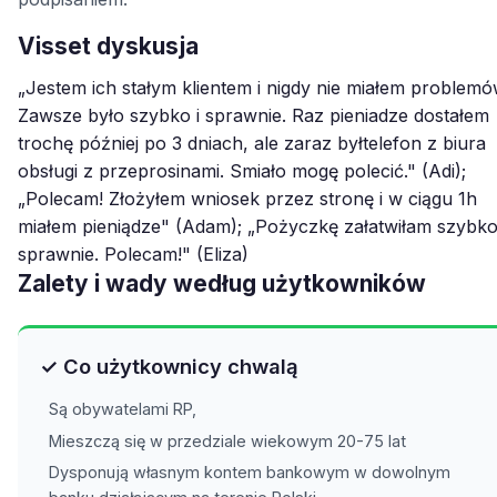
Visset dyskusja
„Jestem ich stałym klientem i nigdy nie miałem problemó
Zawsze było szybko i sprawnie. Raz pieniadze dostałem
trochę później po 3 dniach, ale zaraz byłtelefon z biura
obsługi z przeprosinami. Smiało mogę polecić." (Adi);
„Polecam! Złożyłem wniosek przez stronę i w ciągu 1h
miałem pieniądze" (Adam); „Pożyczkę załatwiłam szybko
sprawnie. Polecam!" (Eliza)
Zalety i wady według użytkowników
✓ Co użytkownicy chwalą
Są obywatelami RP,
Mieszczą się w przedziale wiekowym 20-75 lat
Dysponują własnym kontem bankowym w dowolnym