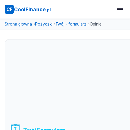
CoolFinance
CF
.pl
Strona główna
Pożyczki
Twój - formularz
Opinie