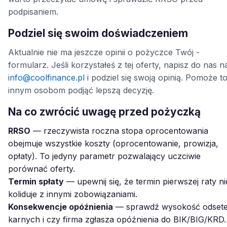
podpisaniem.
Podziel się swoim doświadczeniem
Aktualnie nie ma jeszcze opinii o pożyczce Twój -
formularz. Jeśli korzystałeś z tej oferty, napisz do nas n
info@coolfinance.pl
i podziel się swoją opinią. Pomoże t
innym osobom podjąć lepszą decyzję.
Na co zwrócić uwagę przed pożyczką
RRSO
— rzeczywista roczna stopa oprocentowania
obejmuje wszystkie koszty (oprocentowanie, prowizja,
opłaty). To jedyny parametr pozwalający uczciwie
porównać oferty.
Termin spłaty
— upewnij się, że termin pierwszej raty ni
koliduje z innymi zobowiązaniami.
Konsekwencje opóźnienia
— sprawdź wysokość odset
karnych i czy firma zgłasza opóźnienia do BIK/BIG/KRD.