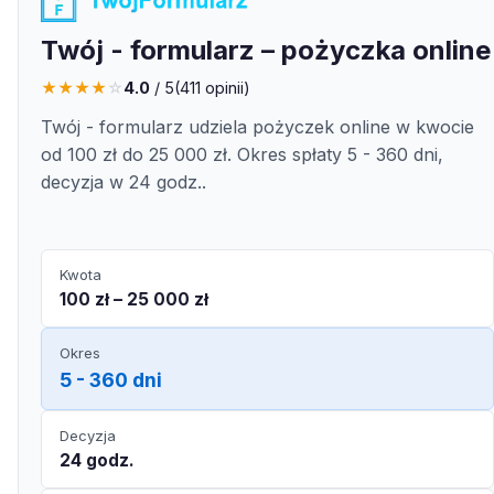
Twój - formularz – pożyczka online
★
★
★
★
☆
4.0
/ 5
(
411
opinii)
Twój - formularz udziela pożyczek online w kwocie
od 100 zł do 25 000 zł. Okres spłaty 5 - 360 dni,
decyzja w 24 godz..
Kwota
100 zł – 25 000 zł
Okres
5 - 360 dni
Decyzja
24 godz.