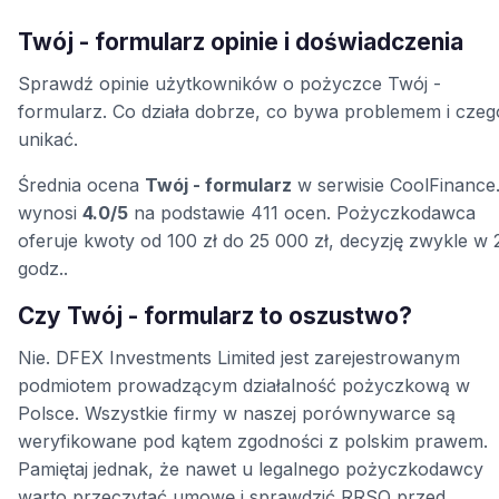
Twój - formularz opinie i doświadczenia
Sprawdź opinie użytkowników o pożyczce Twój -
formularz. Co działa dobrze, co bywa problemem i czeg
unikać.
Średnia ocena
Twój - formularz
w serwisie CoolFinance.
wynosi
4.0/5
na podstawie 411 ocen. Pożyczkodawca
oferuje kwoty od 100 zł do 25 000 zł, decyzję zwykle w 
godz..
Czy Twój - formularz to oszustwo?
Nie. DFEX Investments Limited jest zarejestrowanym
podmiotem prowadzącym działalność pożyczkową w
Polsce. Wszystkie firmy w naszej porównywarce są
weryfikowane pod kątem zgodności z polskim prawem.
Pamiętaj jednak, że nawet u legalnego pożyczkodawcy
warto przeczytać umowę i sprawdzić RRSO przed