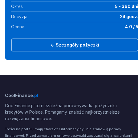
Okres
5 - 360 dn
Decyzja
24 godz
Ocena
4.0 / 
← Szczegóły pożyczki
CoolFinance
.pl
CoolFinance.pl to niezależna porównywarka pożyczek i
kredytów w Polsce. Pomagamy znaleźć najkorzystniejsze
rozwiązania finansowe.
Treści na portalu mają charakter informacyjny i nie stanowią porady
finansowej. Przed zawarciem umowy pożyczki zapoznaj się z warunkami