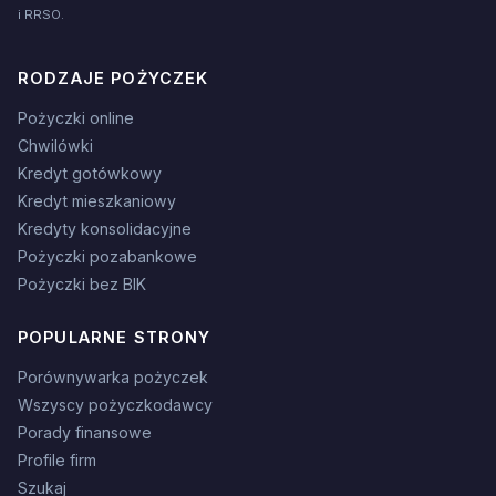
i RRSO.
RODZAJE POŻYCZEK
Pożyczki online
Chwilówki
Kredyt gotówkowy
Kredyt mieszkaniowy
Kredyty konsolidacyjne
Pożyczki pozabankowe
Pożyczki bez BIK
POPULARNE STRONY
Porównywarka pożyczek
Wszyscy pożyczkodawcy
Porady finansowe
Profile firm
Szukaj