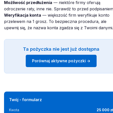
Możliwość przedłużenia
— niektóre firmy oferują
odroczenie raty, inne nie. Sprawdź to przed podpisaniem
Weryfikacja konta
— większość firm weryfikuje konto
przelewem na 1 grosz. To bezpieczna procedura, ale
upewnij się, że nazwa konta zgadza się z Twoimi danymi
Ta pożyczka nie jest już dostępna
Porównaj aktywne pożyczki →
Twój - formularz
Kwota
25 000 z