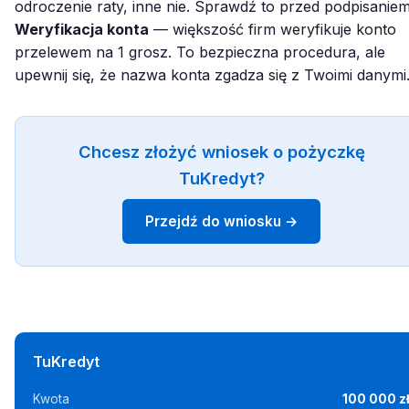
odroczenie raty, inne nie. Sprawdź to przed podpisaniem
Weryfikacja konta
— większość firm weryfikuje konto
przelewem na 1 grosz. To bezpieczna procedura, ale
upewnij się, że nazwa konta zgadza się z Twoimi danymi
Chcesz złożyć wniosek o pożyczkę
TuKredyt?
Przejdź do wniosku →
TuKredyt
Kwota
100 000 z