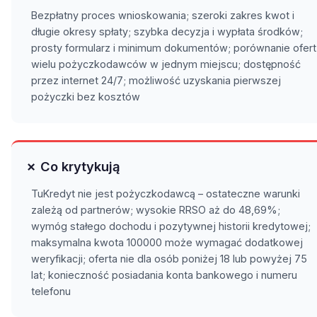
Bezpłatny proces wnioskowania; szeroki zakres kwot i
długie okresy spłaty; szybka decyzja i wypłata środków;
prosty formularz i minimum dokumentów; porównanie ofert
wielu pożyczkodawców w jednym miejscu; dostępność
przez internet 24/7; możliwość uzyskania pierwszej
pożyczki bez kosztów
✗ Co krytykują
TuKredyt nie jest pożyczkodawcą – ostateczne warunki
zależą od partnerów; wysokie RRSO aż do 48,69%;
wymóg stałego dochodu i pozytywnej historii kredytowej;
maksymalna kwota 100000 może wymagać dodatkowej
weryfikacji; oferta nie dla osób poniżej 18 lub powyżej 75
lat; konieczność posiadania konta bankowego i numeru
telefonu