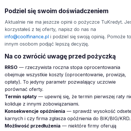
Podziel się swoim doświadczeniem
Aktualnie nie ma jeszcze opinii o pożyczce TuKredyt. Jeś
korzystałeś z tej oferty, napisz do nas na
info@coolfinance.pl
i podziel się swoją opinią. Pomoże t
innym osobom podjąć lepszą decyzję.
Na co zwrócić uwagę przed pożyczką
RRSO
— rzeczywista roczna stopa oprocentowania
obejmuje wszystkie koszty (oprocentowanie, prowizja,
opłaty). To jedyny parametr pozwalający uczciwie
porównać oferty.
Termin spłaty
— upewnij się, że termin pierwszej raty ni
koliduje z innymi zobowiązaniami.
Konsekwencje opóźnienia
— sprawdź wysokość odset
karnych i czy firma zgłasza opóźnienia do BIK/BIG/KRD.
Możliwość przedłużenia
— niektóre firmy oferują