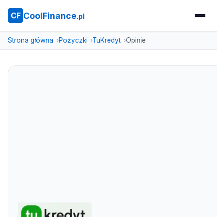
CoolFinance
CF
.pl
Strona główna
Pożyczki
TuKredyt
Opinie