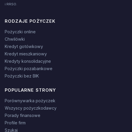
i RRSO.
RODZAJE POŻYCZEK
Pożyczki online
Chwilówki
Kredyt gotówkowy
Kredyt mieszkaniowy
Kredyty konsolidacyjne
Pożyczki pozabankowe
Pożyczki bez BIK
POPULARNE STRONY
Porównywarka pożyczek
Wszyscy pożyczkodawcy
Porady finansowe
Profile firm
Szukaj