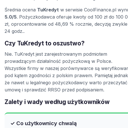
Średnia ocena
TuKredyt
w serwisie CoolFinance.pl wyn
5.0/5
. Pożyczkodawca oferuje kwoty od 100 zł do 100 
zł, oprocentowanie od 48,69 % rocznie, decyzję zwykle
24 godz..
Czy TuKredyt to oszustwo?
Nie. TuKredyt jest zarejestrowanym podmiotem
prowadzącym działalność pożyczkową w Polsce.
Wszystkie firmy w naszej porównywarce są weryfikowa
pod kątem zgodności z polskim prawem. Pamiętaj jednak
że nawet u legalnego pożyczkodawcy warto przeczytać
umowę i sprawdzić RRSO przed podpisaniem.
Zalety i wady według użytkowników
✓ Co użytkownicy chwalą