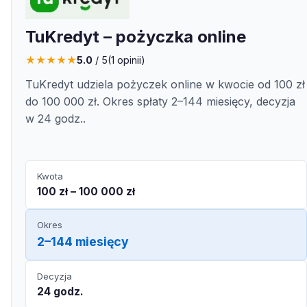
TuKredyt – pożyczka online
★
★
★
★
★
5.0
/ 5
(
1
opinii)
TuKredyt udziela pożyczek online w kwocie od 100 zł
do 100 000 zł. Okres spłaty 2–144 miesięcy, decyzja
w 24 godz..
Kwota
100 zł – 100 000 zł
Okres
2–144 miesięcy
Decyzja
24 godz.