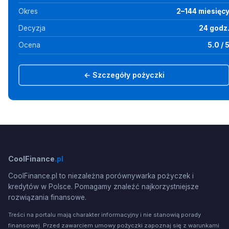
Okres
2–144 miesięc
Decyzja
24 godz
Ocena
5.0 / 
← Szczegóły pożyczki
CoolFinance
.pl
CoolFinance.pl to niezależna porównywarka pożyczek i
kredytów w Polsce. Pomagamy znaleźć najkorzystniejsze
rozwiązania finansowe.
Treści na portalu mają charakter informacyjny i nie stanowią porady
finansowej. Przed zawarciem umowy pożyczki zapoznaj się z warunkami