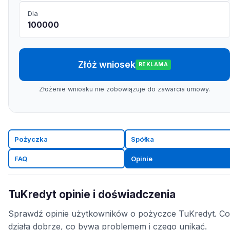
Dla
100000
Złóż wniosek
REKLAMA
Złożenie wniosku nie zobowiązuje do zawarcia umowy.
Pożyczka
Spółka
FAQ
Opinie
TuKredyt opinie i doświadczenia
Sprawdź opinie użytkowników o pożyczce TuKredyt. Co
działa dobrze, co bywa problemem i czego unikać.