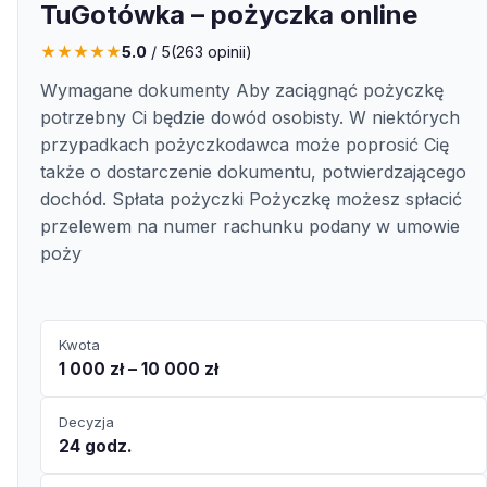
TuGotówka – pożyczka online
★
★
★
★
★
5.0
/ 5
(
263
opinii)
Wymagane dokumenty Aby zaciągnąć pożyczkę
potrzebny Ci będzie dowód osobisty. W niektórych
przypadkach pożyczkodawca może poprosić Cię
także o dostarczenie dokumentu, potwierdzającego
dochód. Spłata pożyczki Pożyczkę możesz spłacić
przelewem na numer rachunku podany w umowie
poży
Kwota
1 000 zł – 10 000 zł
Decyzja
24 godz.