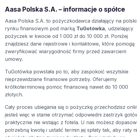
Aasa Polska S.A. – informacje o spółce
Aasa Polska S.A. to pożyczkodawca działający na polsk
rynku finansowym pod marką
TuGotówka
, udzielający
pożyczek w kwocie od 1 000 zł do 10 000 zł. Poniżej
znajdziesz dane rejestrowe i kontaktowe, które pomogą
zweryfikować wiarygodność firmy przed zawarciem
umowy.
TuGotówka powstała po to, aby zaspokoić wszytskie
nieprzewidziane finansowe potrzeby. Oferujemy
krótkoterminową pomoc finansową nawet do 10 000
złotych.
Cały proces ubiegania się o pożyczkę przechodzisz onli
jesteś więc w stanie otrzymać odpowiedni zastrzyk gotó
praktycznie nie wstając z fotela. U nas możesz dopaso
potrzebną kwotę i ustalić termin jej spłaty tak, aby raty n