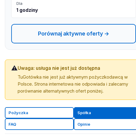
Dla
1 godziny
Porównaj aktywne oferty →
⚠️
Uwaga: usługa nie jest już dostępna
TuGotówka nie jest już aktywnym pożyczkodawcą w
Polsce. Strona internetowa nie odpowiada i zalecamy
porównanie alternatywnych ofert poniżej.
Pożyczka
Spółka
FAQ
Opinie