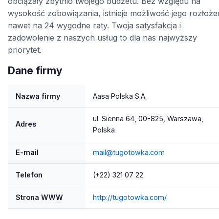
obciążały zbytnio twojego budżetu. Bez względu na
wysokość zobowiązania, istnieje możliwość jego rozłoże
nawet na 24 wygodne raty. Twoja satysfakcja i
zadowolenie z naszych usług to dla nas najwyższy
priorytet.
Dane firmy
Nazwa firmy
Aasa Polska S.A.
ul. Sienna 64, 00-825, Warszawa,
Adres
Polska
E-mail
mail@tugotowka.com
Telefon
(+22) 321 07 22
Strona WWW
http://tugotowka.com/