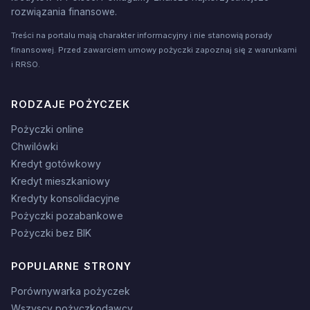
rozwiązania finansowe.
Treści na portalu mają charakter informacyjny i nie stanowią porady
finansowej. Przed zawarciem umowy pożyczki zapoznaj się z warunkami
i RRSO.
RODZAJE POŻYCZEK
Pożyczki online
Chwilówki
Kredyt gotówkowy
Kredyt mieszkaniowy
Kredyty konsolidacyjne
Pożyczki pozabankowe
Pożyczki bez BIK
POPULARNE STRONY
Porównywarka pożyczek
Wszyscy pożyczkodawcy