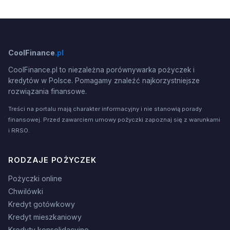
CoolFinance
.pl
CoolFinance.pl to niezależna porównywarka pożyczek i
kredytów w Polsce. Pomagamy znaleźć najkorzystniejsze
rozwiązania finansowe.
Treści na portalu mają charakter informacyjny i nie stanowią porady
finansowej. Przed zawarciem umowy pożyczki zapoznaj się z warunkami
i RRSO.
RODZAJE POŻYCZEK
Pożyczki online
Chwilówki
Kredyt gotówkowy
Kredyt mieszkaniowy
Kredyty konsolidacyjne