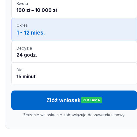
Kwota
100 zł – 10 000 zł
Okres
1 - 12 mies.
Decyzja
24 godz.
Dla
15 minut
Złóż wniosek
REKLAMA
Złożenie wniosku nie zobowiązuje do zawarcia umowy.