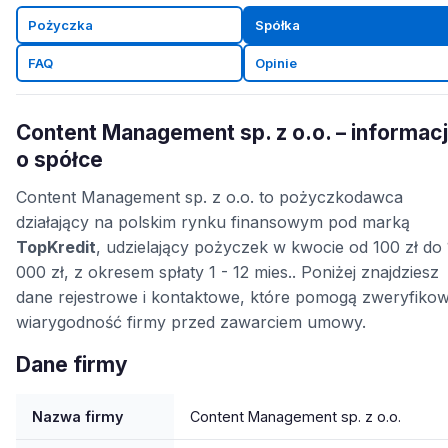
Pożyczka
Spółka
FAQ
Opinie
Content Management sp. z o.o. – informac
o spółce
Content Management sp. z o.o. to pożyczkodawca
działający na polskim rynku finansowym pod marką
TopKredit
, udzielający pożyczek w kwocie od 100 zł do
000 zł, z okresem spłaty 1 - 12 mies.. Poniżej znajdziesz
dane rejestrowe i kontaktowe, które pomogą zweryfiko
wiarygodność firmy przed zawarciem umowy.
Dane firmy
Nazwa firmy
Content Management sp. z o.o.