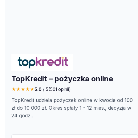
TopKredit – pożyczka online
★
★
★
★
★
5.0
/ 5
(
501
opinii)
TopKredit udziela pożyczek online w kwocie od 100
zł do 10 000 zł. Okres spłaty 1 - 12 mies., decyzja w
24 godz..