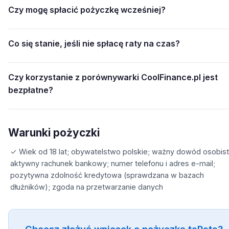
Czy mogę spłacić pożyczkę wcześniej?
Co się stanie, jeśli nie spłacę raty na czas?
Czy korzystanie z porównywarki CoolFinance.pl jest
bezpłatne?
Warunki pożyczki
✓ Wiek od 18 lat; obywatelstwo polskie; ważny dowód osobist
aktywny rachunek bankowy; numer telefonu i adres e-mail;
pozytywna zdolność kredytowa (sprawdzana w bazach
dłużników); zgoda na przetwarzanie danych
Chcesz złożyć wniosek o pożyczkę taRata?