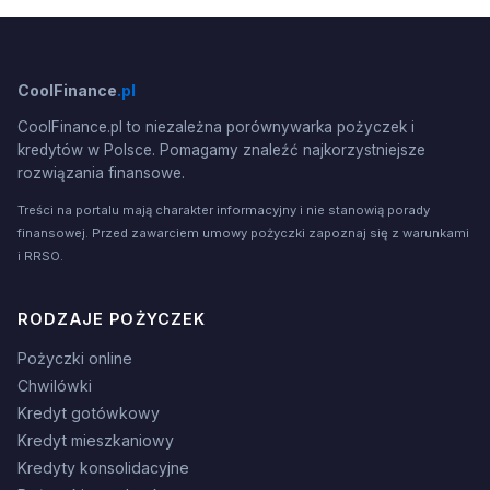
CoolFinance
.pl
CoolFinance.pl to niezależna porównywarka pożyczek i
kredytów w Polsce. Pomagamy znaleźć najkorzystniejsze
rozwiązania finansowe.
Treści na portalu mają charakter informacyjny i nie stanowią porady
finansowej. Przed zawarciem umowy pożyczki zapoznaj się z warunkami
i RRSO.
RODZAJE POŻYCZEK
Pożyczki online
Chwilówki
Kredyt gotówkowy
Kredyt mieszkaniowy
Kredyty konsolidacyjne