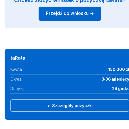
Przejdź do wniosku →
taRata
Kwota
150 000 z
Okres
3‑36 miesięc
Decyzja
24 godz
← Szczegóły pożyczki