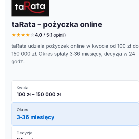
taRata – pożyczka online
★
★
★
★
☆
4.0
/ 5
(
1
opinii)
taRata udziela pożyczek online w kwocie od 100 zł do
150 000 zł. Okres spłaty 3‑36 miesięcy, decyzja w 24
godz..
Kwota
100 zł – 150 000 zł
Okres
3‑36 miesięcy
Decyzja