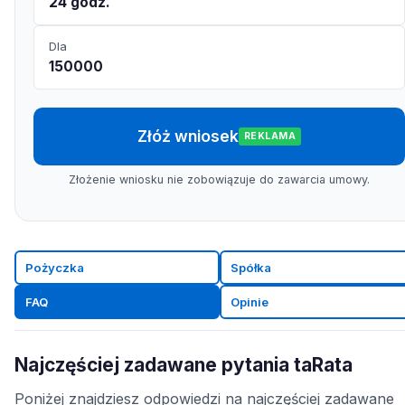
24 godz.
Dla
150000
Złóż wniosek
REKLAMA
Złożenie wniosku nie zobowiązuje do zawarcia umowy.
Pożyczka
Spółka
FAQ
Opinie
Najczęściej zadawane pytania taRata
Poniżej znajdziesz odpowiedzi na najczęściej zadawane