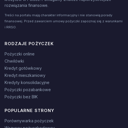
rozwiązania finansowe.
Treści na portalu mają charakter informacyjny i nie stanowią porady
finansowej. Przed zawarciem umowy pożyczki zapoznaj się z warunkami
i RRSO.
RODZAJE POŻYCZEK
Pożyczki online
Chwilówki
Kredyt gotówkowy
Kredyt mieszkaniowy
Kredyty konsolidacyjne
Pożyczki pozabankowe
Pożyczki bez BIK
POPULARNE STRONY
Porównywarka pożyczek
Wszyscy pożyczkodawcy