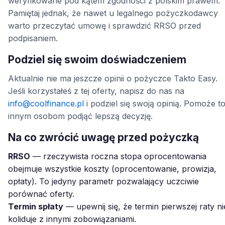
weryfikowane pod kątem zgodności z polskim prawem.
Pamiętaj jednak, że nawet u legalnego pożyczkodawcy
warto przeczytać umowę i sprawdzić RRSO przed
podpisaniem.
Podziel się swoim doświadczeniem
Aktualnie nie ma jeszcze opinii o pożyczce Takto Easy.
Jeśli korzystałeś z tej oferty, napisz do nas na
info@coolfinance.pl
i podziel się swoją opinią. Pomoże t
innym osobom podjąć lepszą decyzję.
Na co zwrócić uwagę przed pożyczką
RRSO
— rzeczywista roczna stopa oprocentowania
obejmuje wszystkie koszty (oprocentowanie, prowizja,
opłaty). To jedyny parametr pozwalający uczciwie
porównać oferty.
Termin spłaty
— upewnij się, że termin pierwszej raty ni
koliduje z innymi zobowiązaniami.