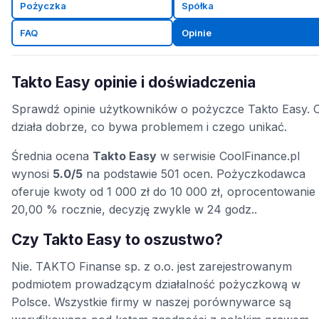
Pożyczka
Spółka
FAQ
Opinie
Takto Easy opinie i doświadczenia
Sprawdź opinie użytkowników o pożyczce Takto Easy. 
działa dobrze, co bywa problemem i czego unikać.
Średnia ocena
Takto Easy
w serwisie CoolFinance.pl
wynosi
5.0/5
na podstawie 501 ocen. Pożyczkodawca
oferuje kwoty od 1 000 zł do 10 000 zł, oprocentowanie
20,00 % rocznie, decyzję zwykle w 24 godz..
Czy Takto Easy to oszustwo?
Nie. TAKTO Finanse sp. z o.o. jest zarejestrowanym
podmiotem prowadzącym działalność pożyczkową w
Polsce. Wszystkie firmy w naszej porównywarce są