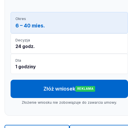
Okres
6 – 40 mies.
Decyzja
24 godz.
Dla
1 godziny
Złóż wniosek
REKLAMA
Złożenie wniosku nie zobowiązuje do zawarcia umowy.