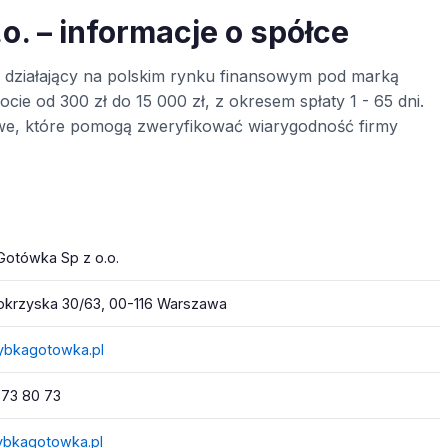
. – informacje o spółce
działający na polskim rynku finansowym pod marką
cie od 300 zł do 15 000 zł, z okresem spłaty 1 - 65 dni.
towe, które pomogą zweryfikować wiarygodność firmy
Gotówka Sp z o.o.
tokrzyska 30/63, 00-116 Warszawa
ybkagotowka.pl
873 80 73
bkagotowka.pl