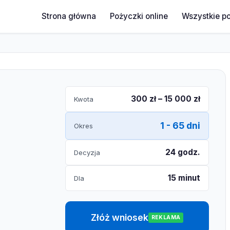
Strona główna
Pożyczki online
Wszystkie p
300 zł – 15 000 zł
Kwota
1 - 65 dni
Okres
24 godz.
Decyzja
15 minut
Dla
Złóż wniosek
REKLAMA