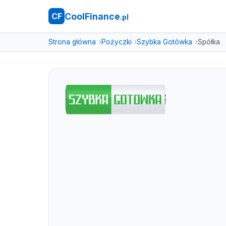
CoolFinance
CF
.pl
Strona główna
Pożyczki
Szybka Gotówka
Spółka