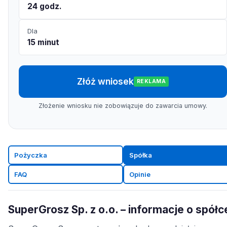
24 godz.
Dla
15 minut
Złóż wniosek
REKLAMA
Złożenie wniosku nie zobowiązuje do zawarcia umowy.
Pożyczka
Spółka
FAQ
Opinie
SuperGrosz Sp. z o.o. – informacje o spółc