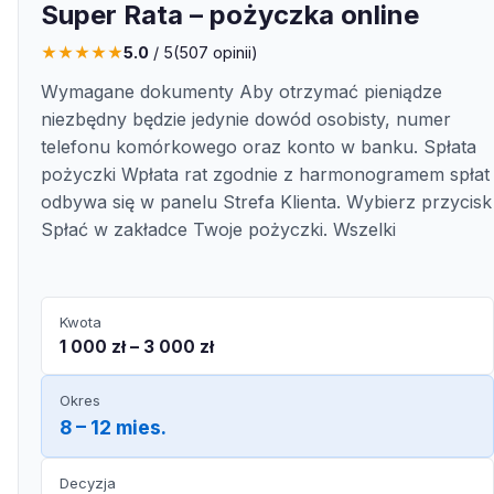
Super Rata – pożyczka online
★
★
★
★
★
5.0
/ 5
(
507
opinii)
Wymagane dokumenty Aby otrzymać pieniądze
niezbędny będzie jedynie dowód osobisty, numer
telefonu komórkowego oraz konto w banku. Spłata
pożyczki Wpłata rat zgodnie z harmonogramem spłat
odbywa się w panelu Strefa Klienta. Wybierz przycisk
Spłać w zakładce Twoje pożyczki. Wszelki
Kwota
1 000 zł – 3 000 zł
Okres
8 – 12 mies.
Decyzja