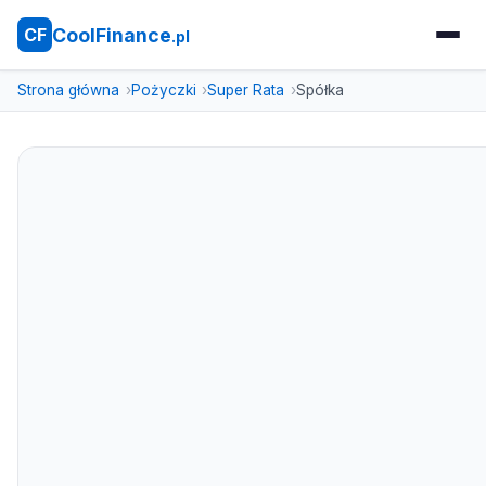
CoolFinance
CF
.pl
Strona główna
Pożyczki
Super Rata
Spółka