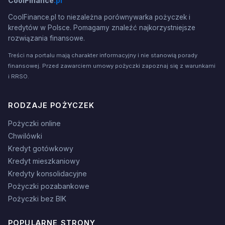
CoolFinance
.pl
CoolFinance.pl to niezależna porównywarka pożyczek i
kredytów w Polsce. Pomagamy znaleźć najkorzystniejsze
rozwiązania finansowe.
Treści na portalu mają charakter informacyjny i nie stanowią porady
finansowej. Przed zawarciem umowy pożyczki zapoznaj się z warunkami
i RRSO.
RODZAJE POŻYCZEK
Pożyczki online
Chwilówki
Kredyt gotówkowy
Kredyt mieszkaniowy
Kredyty konsolidacyjne
Pożyczki pozabankowe
Pożyczki bez BIK
POPULARNE STRONY