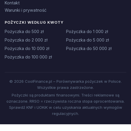
Kontakt
Warunki i prywatność
POŻYCZKI WEDŁUG KWOTY
Pożyczka do 500 zł
Pożyczka do 1 000 zł
Pożyczka do 2 000 zł
Pożyczka do 5 000 zł
Pożyczka do 10 000 zł
Pożyczka do 50 000 zł
Pożyczka do 100 000 zł
© 2026 CoolFinance.pl – Porównywarka pożyczek w Polsce.
Wszystkie prawa zastrzeżone.
Pożyczki są produktami finansowymi. Treści reklamowe są
oznaczone. RRSO = rzeczywista roczna stopa oprocentowania.
Sprawdź KNF i UOKiK w celu uzyskania aktualnych wymogów
regulacyjnych.