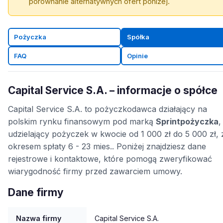
porównanie alternatywnych ofert poniżej.
Pożyczka
Spółka
FAQ
Opinie
Capital Service S.A. – informacje o spółce
Capital Service S.A. to pożyczkodawca działający na
polskim rynku finansowym pod marką
Sprintpożyczka
,
udzielający pożyczek w kwocie od 1 000 zł do 5 000 zł, 
okresem spłaty 6 - 23 mies.. Poniżej znajdziesz dane
rejestrowe i kontaktowe, które pomogą zweryfikować
wiarygodność firmy przed zawarciem umowy.
Dane firmy
Nazwa firmy
Capital Service S.A.