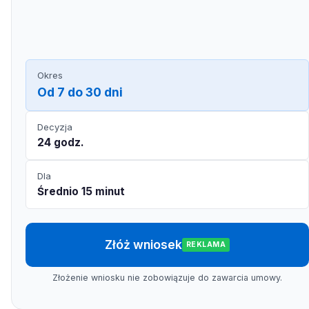
Okres
Od 7 do 30 dni
Decyzja
24 godz.
Dla
Średnio 15 minut
Złóż wniosek
REKLAMA
Złożenie wniosku nie zobowiązuje do zawarcia umowy.