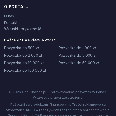
O PORTALU
O nas
Kontakt
Warunki i prywatność
POŻYCZKI WEDŁUG KWOTY
Pożyczka do 500 zł
Pożyczka do 1 000 zł
Pożyczka do 2 000 zł
Pożyczka do 5 000 zł
Pożyczka do 10 000 zł
Pożyczka do 50 000 zł
Pożyczka do 100 000 zł
© 2026 CoolFinance.pl – Porównywarka pożyczek w Polsce.
Wszystkie prawa zastrzeżone.
Pożyczki są produktami finansowymi. Treści reklamowe są
oznaczone. RRSO = rzeczywista roczna stopa oprocentowania.
Sprawdź KNF i UOKiK w celu uzyskania aktualnych wymogów