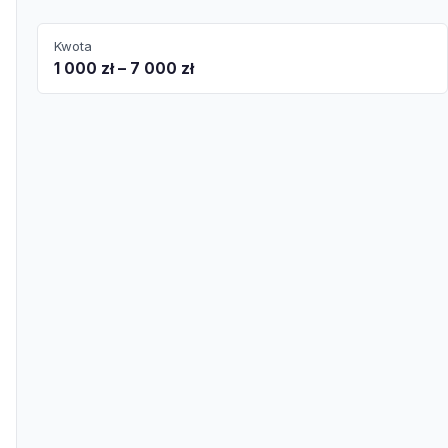
Kwota
1 000 zł – 7 000 zł