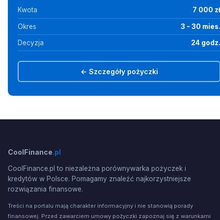
Kwota
7 000 z
Okres
3 - 30 mies
Decyzja
24 godz
← Szczegóły pożyczki
CoolFinance
.pl
CoolFinance.pl to niezależna porównywarka pożyczek i
kredytów w Polsce. Pomagamy znaleźć najkorzystniejsze
rozwiązania finansowe.
Treści na portalu mają charakter informacyjny i nie stanowią porady
finansowej. Przed zawarciem umowy pożyczki zapoznaj się z warunkami