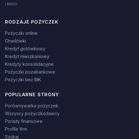
i RRSO.
RODZAJE POŻYCZEK
Pożyczki online
Chwilówki
Kredyt gotówkowy
Kredyt mieszkaniowy
Kredyty konsolidacyjne
Pożyczki pozabankowe
Pożyczki bez BIK
POPULARNE STRONY
Porównywarka pożyczek
Wszyscy pożyczkodawcy
Porady finansowe
Profile firm
Szukaj