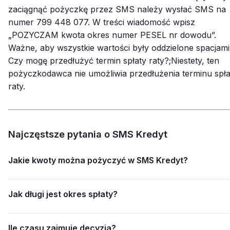
zaciągnąć pożyczkę przez SMS należy wysłać SMS na
numer 799 448 077. W treści wiadomość wpisz
„POZYCZAM kwota okres numer PESEL nr dowodu”.
Ważne, aby wszystkie wartości były oddzielone spacjami
Czy mogę przedłużyć termin spłaty raty?;Niestety, ten
pożyczkodawca nie umożliwia przedłużenia terminu spła
raty.
Najczęstsze pytania o SMS Kredyt
Jakie kwoty można pożyczyć w SMS Kredyt?
Jak długi jest okres spłaty?
Ile czasu zajmuje decyzja?