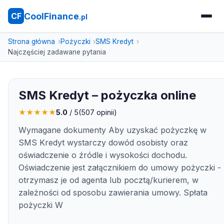
CoolFinance
CF
.pl
Strona główna
Pożyczki
SMS Kredyt
Najczęściej zadawane pytania
SMS Kredyt – pożyczka online
★
★
★
★
★
5.0
/ 5
(
507
opinii)
Wymagane dokumenty Aby uzyskać pożyczkę w
SMS Kredyt wystarczy dowód osobisty oraz
oświadczenie o źródle i wysokości dochodu.
Oświadczenie jest załącznikiem do umowy pożyczki -
otrzymasz je od agenta lub pocztą/kurierem, w
zależności od sposobu zawierania umowy. Spłata
pożyczki W