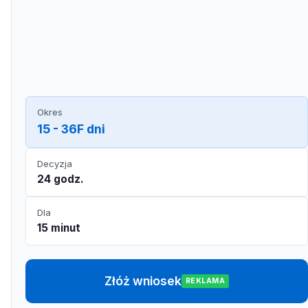
Okres
15 - 36F dni
Decyzja
24 godz.
Dla
15 minut
Złóż wniosek
REKLAMA