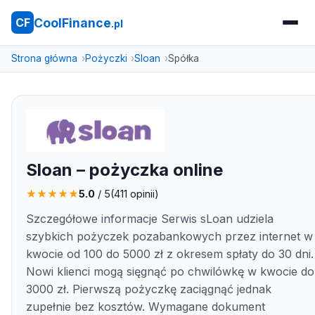
CoolFinance
CF
.pl
Strona główna
Pożyczki
Sloan
Spółka
Sloan – pożyczka online
★
★
★
★
★
5.0
/ 5
(
411
opinii)
Szczegółowe informacje Serwis sLoan udziela
szybkich pożyczek pozabankowych przez internet w
kwocie od 100 do 5000 zł z okresem spłaty do 30 dni.
Nowi klienci mogą sięgnąć po chwilówkę w kwocie do
3000 zł. Pierwszą pożyczkę zaciągnąć jednak
zupełnie bez kosztów. Wymagane dokument