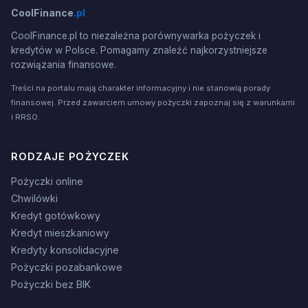
CoolFinance
.pl
CoolFinance.pl to niezależna porównywarka pożyczek i
kredytów w Polsce. Pomagamy znaleźć najkorzystniejsze
rozwiązania finansowe.
Treści na portalu mają charakter informacyjny i nie stanowią porady
finansowej. Przed zawarciem umowy pożyczki zapoznaj się z warunkami
i RRSO.
RODZAJE POŻYCZEK
Pożyczki online
Chwilówki
Kredyt gotówkowy
Kredyt mieszkaniowy
Kredyty konsolidacyjne
Pożyczki pozabankowe
Pożyczki bez BIK