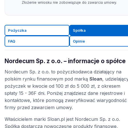
Złożenie wniosku nie zobowiązuje do zawarcia umowy.
Pożyczka
Spółka
FAQ
Opinie
Nordecum Sp. z o.o. – informacje o spółce
Nordecum Sp. z o.o. to pożyczkodawca działający na
polskim rynku finansowym pod marką
Sloan
, udzielając
pożyczek w kwocie od 100 zł do 5 000 zł, z okresem
spłaty 15 - 36F dni. Poniżej znajdziesz dane rejestrowe i
kontaktowe, które pomogą zweryfikować wiarygodność
firmy przed zawarciem umowy.
Właścicielem marki Sloan.pl jest Nordecum Sp. z o.o.
Spółka dostarcza nowoczesne produkty finansowe,