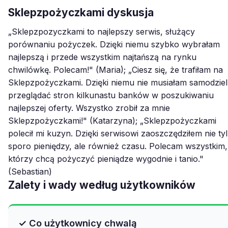
Sklepzpożyczkami dyskusja
„Sklepzpozyczkami to najlepszy serwis, służący
porównaniu pożyczek. Dzięki niemu szybko wybrałam
najlepszą i przede wszystkim najtańszą na rynku
chwilówkę. Polecam!" (Maria); „Ciesz się, że trafiłam na
Sklepzpożyczkami. Dzięki niemu nie musiałam samodziel
przeglądać stron kilkunastu banków w poszukiwaniu
najlepszej oferty. Wszystko zrobił za mnie
Sklepzpożyczkami!" (Katarzyna); „Sklepzpożyczkami
polecił mi kuzyn. Dzięki serwisowi zaoszczędziłem nie ty
sporo pieniędzy, ale również czasu. Polecam wszystkim,
którzy chcą pożyczyć pieniądze wygodnie i tanio."
(Sebastian)
Zalety i wady według użytkowników
✓ Co użytkownicy chwalą