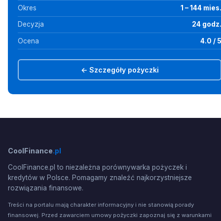
Okres
1 – 144 mies
Decyzja
24 godz
Ocena
4.0 / 
← Szczegóły pożyczki
CoolFinance
.pl
CoolFinance.pl to niezależna porównywarka pożyczek i
kredytów w Polsce. Pomagamy znaleźć najkorzystniejsze
rozwiązania finansowe.
Treści na portalu mają charakter informacyjny i nie stanowią porady
finansowej. Przed zawarciem umowy pożyczki zapoznaj się z warunkami