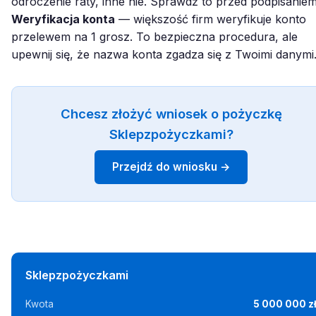
odroczenie raty, inne nie. Sprawdź to przed podpisaniem
Weryfikacja konta
— większość firm weryfikuje konto
przelewem na 1 grosz. To bezpieczna procedura, ale
upewnij się, że nazwa konta zgadza się z Twoimi danymi
Chcesz złożyć wniosek o pożyczkę
Sklepzpożyczkami?
Przejdź do wniosku →
Sklepzpożyczkami
Kwota
5 000 000 z