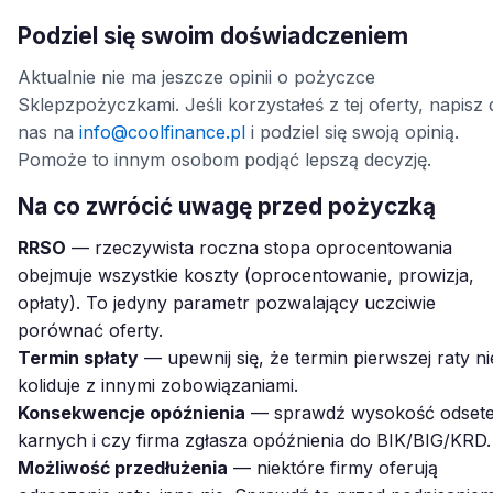
Podziel się swoim doświadczeniem
Aktualnie nie ma jeszcze opinii o pożyczce
Sklepzpożyczkami. Jeśli korzystałeś z tej oferty, napisz 
nas na
info@coolfinance.pl
i podziel się swoją opinią.
Pomoże to innym osobom podjąć lepszą decyzję.
Na co zwrócić uwagę przed pożyczką
RRSO
— rzeczywista roczna stopa oprocentowania
obejmuje wszystkie koszty (oprocentowanie, prowizja,
opłaty). To jedyny parametr pozwalający uczciwie
porównać oferty.
Termin spłaty
— upewnij się, że termin pierwszej raty ni
koliduje z innymi zobowiązaniami.
Konsekwencje opóźnienia
— sprawdź wysokość odset
karnych i czy firma zgłasza opóźnienia do BIK/BIG/KRD.
Możliwość przedłużenia
— niektóre firmy oferują