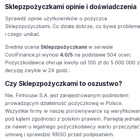
Sklepzpożyczkami opinie i doświadczenia
Sprawdź opinie użytkowników o pożyczce
Sklepzpożyczkami. Co działa dobrze, co bywa problem
i czego unikać.
Średnia ocena
Sklepzpożyczkami
w serwisie
CoolFinance.pl wynosi
4.0/5
na podstawie 504 ocen.
Pożyczkodawca oferuje kwoty od 100 zł do 5 000 000 zł
decyzję zwykle w 24 godz..
Czy Sklepzpożyczkami to oszustwo?
Nie. Finhouse S.A. jest zarejestrowanym podmiotem
prowadzącym działalność pożyczkową w Polsce.
Wszystkie firmy w naszej porównywarce są weryfikowa
pod kątem zgodności z polskim prawem. Pamiętaj jednak
że nawet u legalnego pożyczkodawcy warto przeczytać
umowę i sprawdzić RRSO przed podpisaniem.