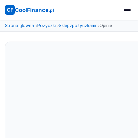
CoolFinance
CF
.pl
Strona główna
Pożyczki
Sklepzpożyczkami
Opinie