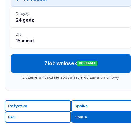
Decyzja
24 godz.
Dla
15 minut
Złóż wniosek
REKLAMA
Złożenie wniosku nie zobowiązuje do zawarcia umowy.
Pożyczka
Spółka
FAQ
Opinie