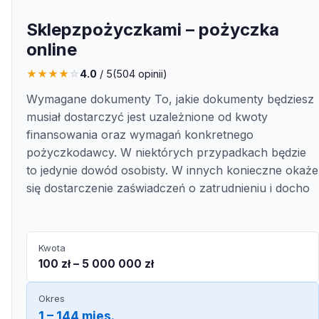
Sklepzpożyczkami – pożyczka
online
★
★
★
★
☆
4.0
/ 5
(
504
opinii)
Wymagane dokumenty To, jakie dokumenty będziesz
musiał dostarczyć jest uzależnione od kwoty
finansowania oraz wymagań konkretnego
pożyczkodawcy. W niektórych przypadkach będzie
to jedynie dowód osobisty. W innych konieczne okaże
się dostarczenie zaświadczeń o zatrudnieniu i docho
Kwota
100 zł – 5 000 000 zł
Okres
1 – 144 mies.