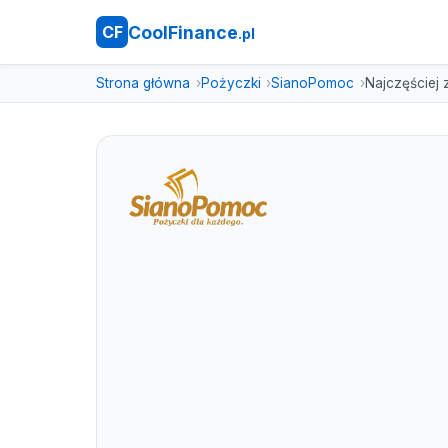
CoolFinance
CF
.pl
Strona główna
Pożyczki
SianoPomoc
Najczęściej