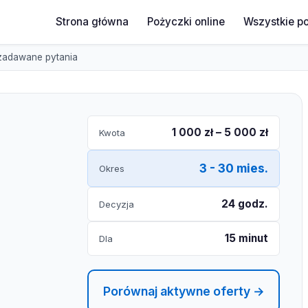
Strona główna
Pożyczki online
Wszystkie p
 zadawane pytania
1 000 zł – 5 000 zł
Kwota
3 - 30 mies.
Okres
24 godz.
Decyzja
15 minut
Dla
Porównaj aktywne oferty →