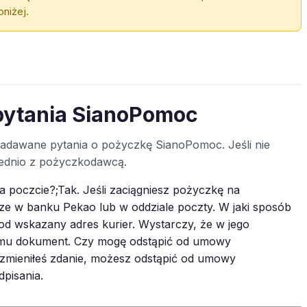
niżej.
pytania SianoPomoc
 zadawane pytania o pożyczkę SianoPomoc. Jeśli nie
średnio z pożyczkodawcą.
 poczcie?;Tak. Jeśli zaciągniesz pożyczkę na
ze w banku Pekao lub w oddziale poczty. W jaki sposób
 wskazany adres kurier. Wystarczy, że w jego
z mu dokument. Czy mogę odstąpić od umowy
 zmieniłeś zdanie, możesz odstąpić od umowy
dpisania.