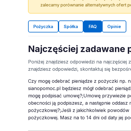
zalecamy porównanie alternatywnych ofert po
Pożyczka
Spółka
FAQ
Opinie
Najczęściej zadawane 
Poniżej znajdziesz odpowiedzi na najczęściej
znajdziesz odpowiedzi, skontaktuj się bezpo
Czy mogę odebrać pieniądze z pożyczki np. na
sianopomoc.pl będziesz mógł odebrać pieniąd
mogę podpisać umowę?;Umowę przywiezie pod
obecności ją podpiszesz, a następnie oddas
pożyczkowej?;Jeśli z jakichkolwiek powodów
pożyczkowej. Masz na to 14 dni od daty jej po