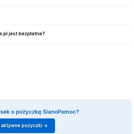
.pl jest bezpłatne?
osek o pożyczkę SianoPomoc?
 aktywne pożyczki →