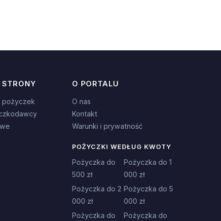
 STRONY
O PORTALU
 pożyczek
O nas
czkodawcy
Kontakt
owe
Warunki i prywatność
POŻYCZKI WEDŁUG KWOTY
Pożyczka do
Pożyczka do 1
500 zł
000 zł
Pożyczka do 2
Pożyczka do 5
000 zł
000 zł
Pożyczka do
Pożyczka do