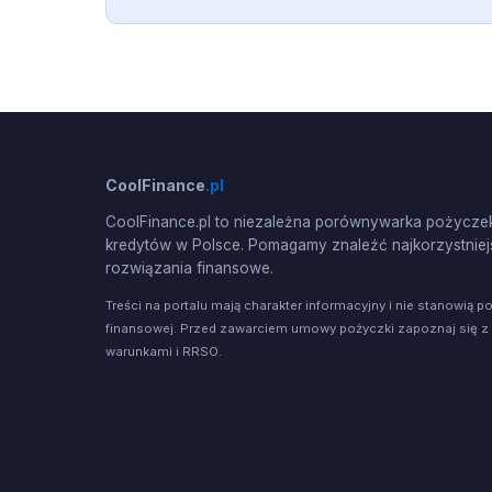
CoolFinance
.pl
CoolFinance.pl to niezależna porównywarka pożyczek
kredytów w Polsce. Pomagamy znaleźć najkorzystniej
rozwiązania finansowe.
Treści na portalu mają charakter informacyjny i nie stanowią p
finansowej. Przed zawarciem umowy pożyczki zapoznaj się z
warunkami i RRSO.