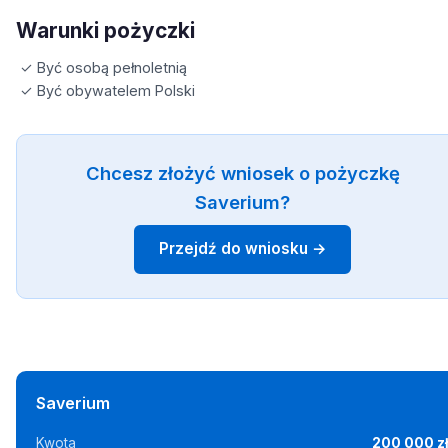
Warunki pożyczki
✓ Być osobą pełnoletnią
✓ Być obywatelem Polski
Chcesz złożyć wniosek o pożyczkę
Saverium?
Przejdź do wniosku →
Saverium
Kwota
200 000 z