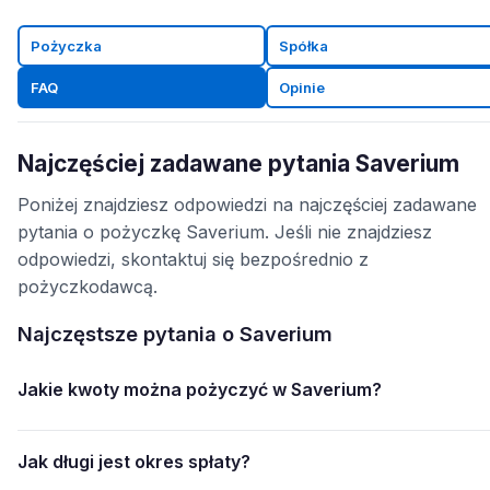
Pożyczka
Spółka
FAQ
Opinie
Najczęściej zadawane pytania Saverium
Poniżej znajdziesz odpowiedzi na najczęściej zadawane
pytania o pożyczkę Saverium. Jeśli nie znajdziesz
odpowiedzi, skontaktuj się bezpośrednio z
pożyczkodawcą.
Najczęstsze pytania o Saverium
Jakie kwoty można pożyczyć w Saverium?
Jak długi jest okres spłaty?