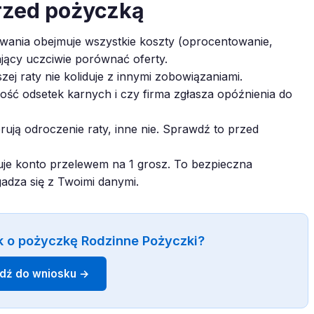
rzed pożyczką
ania obejmuje wszystkie koszty (oprocentowanie,
ający uczciwie porównać oferty.
zej raty nie koliduje z innymi zobowiązaniami.
ć odsetek karnych i czy firma zgłasza opóźnienia do
rują odroczenie raty, inne nie. Sprawdź to przed
je konto przelewem na 1 grosz. To bezpieczna
gadza się z Twoimi danymi.
k o pożyczkę Rodzinne Pożyczki?
jdź do wniosku →