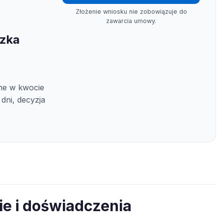
Złożenie wniosku nie zobowiązuje do
zawarcia umowy.
czka
ine w kwocie
 dni, decyzja
ie i doświadczenia