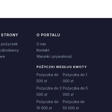
 STRONY
O PORTALU
 pożyczek
O nas
czkodawcy
Kontakt
owe
Warunki i prywatność
POŻYCZKI WEDŁUG KWOTY
Pożyczka do
Pożyczka do 1
500 zł
000 zł
Pożyczka do 2
Pożyczka do 5
000 zł
000 zł
Pożyczka do
Pożyczka do
10 000 zł
50 000 zł