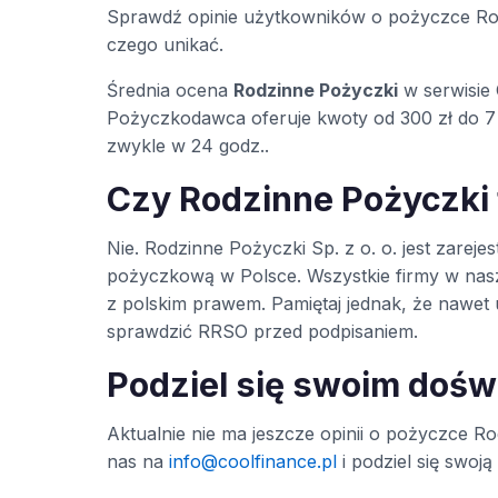
Sprawdź opinie użytkowników o pożyczce Rod
czego unikać.
Średnia ocena
Rodzinne Pożyczki
w serwisie
Pożyczkodawca oferuje kwoty od 300 zł do 7 
zwykle w 24 godz..
Czy Rodzinne Pożyczki
Nie. Rodzinne Pożyczki Sp. z o. o. jest zar
pożyczkową w Polsce. Wszystkie firmy w na
z polskim prawem. Pamiętaj jednak, że nawe
sprawdzić RRSO przed podpisaniem.
Podziel się swoim doś
Aktualnie nie ma jeszcze opinii o pożyczce Rod
nas na
info@coolfinance.pl
i podziel się swoj