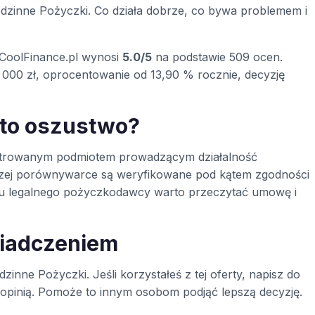
zinne Pożyczki. Co działa dobrze, co bywa problemem i
 CoolFinance.pl wynosi
5.0/5
na podstawie 509 ocen.
000 zł, oprocentowanie od 13,90 % rocznie, decyzję
 to oszustwo?
ejestrowanym podmiotem prowadzącym działalność
szej porównywarce są weryfikowane pod kątem zgodności
t u legalnego pożyczkodawcy warto przeczytać umowę i
wiadczeniem
zinne Pożyczki. Jeśli korzystałeś z tej oferty, napisz do
ą opinią. Pomoże to innym osobom podjąć lepszą decyzję.