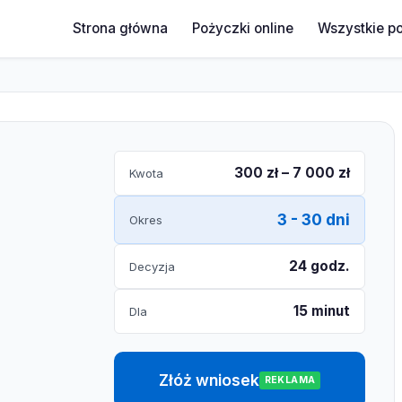
Strona główna
Pożyczki online
Wszystkie p
300 zł – 7 000 zł
Kwota
3 - 30 dni
Okres
24 godz.
Decyzja
15 minut
Dla
Złóż wniosek
REKLAMA