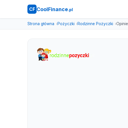
CoolFinance
CF
.pl
Strona główna
Pożyczki
Rodzinne Pożyczki
Opinie