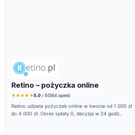
Retino – pożyczka online
★
★
★
★
★
5.0
/ 5
(
564
opinii)
Retino udziela pożyczek online w kwocie od 1 000 zł
do 4 000 zł. Okres spłaty 0, decyzja w 24 godz..