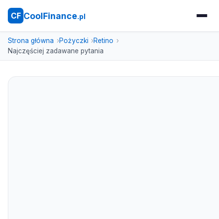
CoolFinance
CF
.pl
Strona główna
Pożyczki
Retino
Najczęściej zadawane pytania