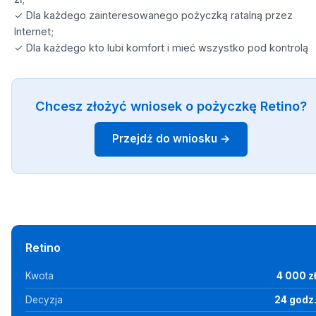
✓ Dla każdego zainteresowanego pożyczką ratalną przez
Internet;
✓ Dla każdego kto lubi komfort i mieć wszystko pod kontrolą
Chcesz złożyć wniosek o pożyczkę Retino?
Przejdź do wniosku →
Retino
Kwota
4 000 z
Decyzja
24 godz