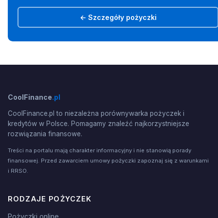
← Szczegóły pożyczki
CoolFinance
.pl
CoolFinance.pl to niezależna porównywarka pożyczek i
kredytów w Polsce. Pomagamy znaleźć najkorzystniejsze
rozwiązania finansowe.
Treści na portalu mają charakter informacyjny i nie stanowią porady
finansowej. Przed zawarciem umowy pożyczki zapoznaj się z warunkami
i RRSO.
RODZAJE POŻYCZEK
Pożyczki online