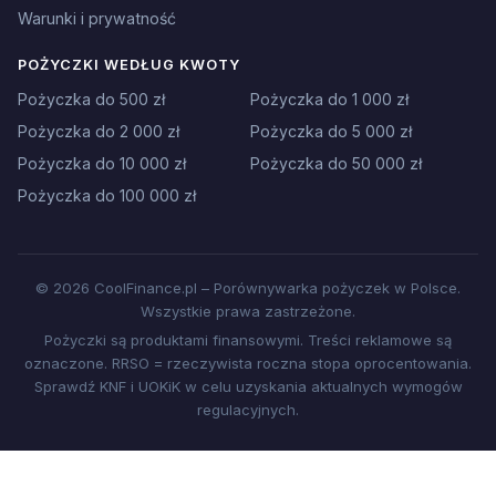
Warunki i prywatność
POŻYCZKI WEDŁUG KWOTY
Pożyczka do 500 zł
Pożyczka do 1 000 zł
Pożyczka do 2 000 zł
Pożyczka do 5 000 zł
Pożyczka do 10 000 zł
Pożyczka do 50 000 zł
Pożyczka do 100 000 zł
© 2026 CoolFinance.pl – Porównywarka pożyczek w Polsce.
Wszystkie prawa zastrzeżone.
Pożyczki są produktami finansowymi. Treści reklamowe są
oznaczone. RRSO = rzeczywista roczna stopa oprocentowania.
Sprawdź KNF i UOKiK w celu uzyskania aktualnych wymogów
regulacyjnych.