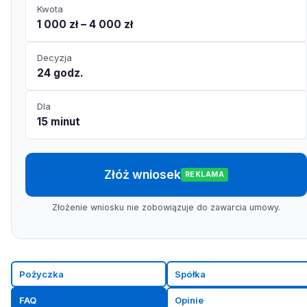
Kwota
1 000 zł – 4 000 zł
Decyzja
24 godz.
Dla
15 minut
Złóż wniosek
REKLAMA
Złożenie wniosku nie zobowiązuje do zawarcia umowy.
Pożyczka
Spółka
FAQ
Opinie