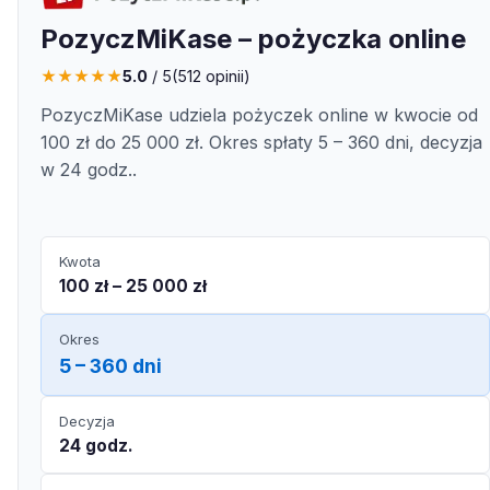
PozyczMiKase – pożyczka online
★
★
★
★
★
5.0
/ 5
(
512
opinii)
PozyczMiKase udziela pożyczek online w kwocie od
100 zł do 25 000 zł. Okres spłaty 5 – 360 dni, decyzja
w 24 godz..
Kwota
100 zł – 25 000 zł
Okres
5 – 360 dni
Decyzja
24 godz.