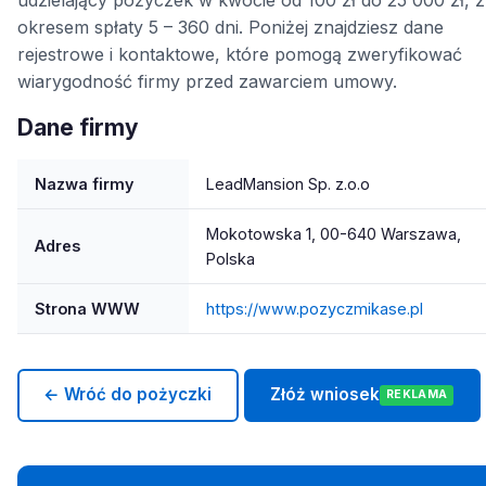
okresem spłaty 5 – 360 dni. Poniżej znajdziesz dane
rejestrowe i kontaktowe, które pomogą zweryfikować
wiarygodność firmy przed zawarciem umowy.
Dane firmy
Nazwa firmy
LeadMansion Sp. z.o.o
Mokotowska 1, 00-640 Warszawa,
Adres
Polska
Strona WWW
https://www.pozyczmikase.pl
← Wróć do pożyczki
Złóż wniosek
REKLAMA