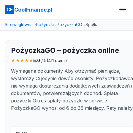
CoolFinance
CF
.pl
Strona główna
Pożyczki
PożyczkaGO
Spółka
PożyczkaGO – pożyczka online
★
★
★
★
★
5.0
/ 5
(
411
opinii)
Wymagane dokumenty Aby otrzymać pieniądze,
wystarczy Ci jedynie dowód osobisty. Pożyczkodawca
nie wymaga dostarczania dodatkowych zaświadczeń i
dokumentów, potwierdzających dochód. Spłata
pożyczki Okres spłaty pożyczki w serwisie
PożyczkaGO wynosi od 6 do 36 miesięcy. Raty należy