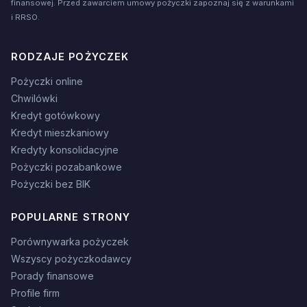
finansowej. Przed zawarciem umowy pożyczki zapoznaj się z warunkami
i RRSO.
RODZAJE POŻYCZEK
Pożyczki online
Chwilówki
Kredyt gotówkowy
Kredyt mieszkaniowy
Kredyty konsolidacyjne
Pożyczki pozabankowe
Pożyczki bez BIK
POPULARNE STRONY
Porównywarka pożyczek
Wszyscy pożyczkodawcy
Porady finansowe
Profile firm