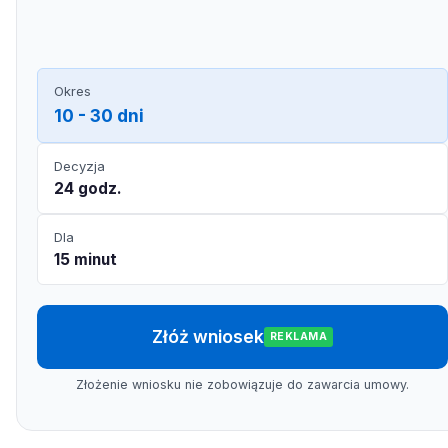
Okres
10 - 30 dni
Decyzja
24 godz.
Dla
15 minut
Złóż wniosek
REKLAMA
Złożenie wniosku nie zobowiązuje do zawarcia umowy.