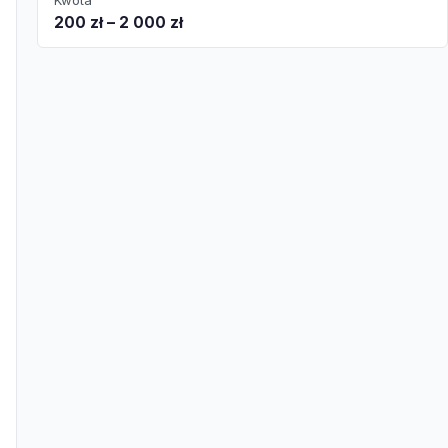
Kwota
200 zł – 2 000 zł