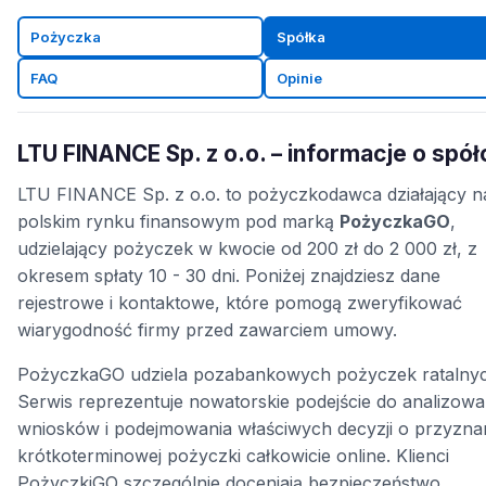
Pożyczka
Spółka
FAQ
Opinie
LTU FINANCE Sp. z o.o. – informacje o spół
LTU FINANCE Sp. z o.o. to pożyczkodawca działający n
polskim rynku finansowym pod marką
PożyczkaGO
,
udzielający pożyczek w kwocie od 200 zł do 2 000 zł, z
okresem spłaty 10 - 30 dni. Poniżej znajdziesz dane
rejestrowe i kontaktowe, które pomogą zweryfikować
wiarygodność firmy przed zawarciem umowy.
PożyczkaGO udziela pozabankowych pożyczek ratalnyc
Serwis reprezentuje nowatorskie podejście do analizowa
wniosków i podejmowania właściwych decyzji o przyzna
krótkoterminowej pożyczki całkowicie online. Klienci
PożyczkiGO szczególnie doceniają bezpieczeństwo,