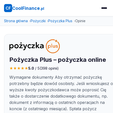
CoolFinance
CF
.pl
Strona główna
Pożyczki
Pożyczka Plus
Opinie
Pożyczka Plus – pożyczka online
★
★
★
★
★
5.0
/ 5
(
398
opinii)
Wymagane dokumenty Aby otrzymać pożyczkę
potrzebny będzie dowód osobisty. Jeśli wnioskujesz o
wyższe kwoty pożyczkodawca może poprosić Cię
także o dostarczenie dodatkowego dokumentu, np.
dokument z informacją o ostatnich operacjach na
koncie (z ostatniego miesiąca). Spłata pożycz