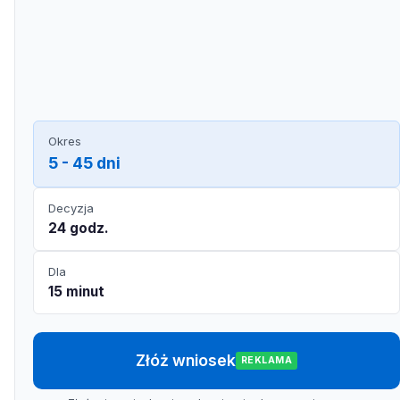
Okres
5 - 45 dni
Decyzja
24 godz.
Dla
15 minut
Złóż wniosek
REKLAMA