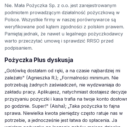
Nie. Mała Pożyczka Sp. z o.o. jest zarejestrowanym
podmiotem prowadzącym działalność pożyczkową w
Polsce. Wszystkie firmy w naszej porównywarce są
weryfikowane pod kątem zgodności z polskim prawem.
Pamiętaj jednak, że nawet u legalnego pożyczkodawcy
warto przeczytać umowę i sprawdzić RRSO przed
podpisaniem.
Pożyczka Plus dyskusja
„Gotówkę dostałam od ręki, a na czasie najbardziej mi
zależało" (Agnieszka R.); „Formalności minimum. Nie
potrzebują żadnych zaświadczeń, nie wydzwaniaja do
zakładu pracy. Aplikujesz, natychmiast dostajesz decyzje
przyzyaniu pozyczki i kasa trafia na twoje konto dosłow
po godzinie. Super!" (Aisha); „Taka pożyczka to fajna
sprawa. Niewielka kwota pieniędzy często ratuje nas w
potrzebie, a jednocześnie jest łatwa do spłacenia. Ja