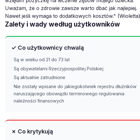
wzięłam pożyczkę na leczenie zębów mojego dziecka.
Uważam, że o zdrowie zawsze warto dbać jak najlepiej.
Nawet jeśli wymaga to dodatkowych kosztów." (Wioletta
Zalety i wady według użytkowników
✓ Co użytkownicy chwalą
Są w wieku od 21 do 73 lat
Są obywatelami Rzeczypospolitej Polskiej
Są aktualnie zatrudnione
Nie zostały wpisane do jakiegokolwiek rejestru dłużników
naruszającego obowiązki terminowego regulowania
należności finansowych
✗ Co krytykują