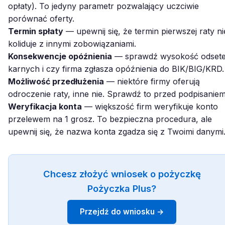
opłaty). To jedyny parametr pozwalający uczciwie
porównać oferty.
Termin spłaty
— upewnij się, że termin pierwszej raty ni
koliduje z innymi zobowiązaniami.
Konsekwencje opóźnienia
— sprawdź wysokość odset
karnych i czy firma zgłasza opóźnienia do BIK/BIG/KRD.
Możliwość przedłużenia
— niektóre firmy oferują
odroczenie raty, inne nie. Sprawdź to przed podpisaniem
Weryfikacja konta
— większość firm weryfikuje konto
przelewem na 1 grosz. To bezpieczna procedura, ale
upewnij się, że nazwa konta zgadza się z Twoimi danymi
Chcesz złożyć wniosek o pożyczkę
Pożyczka Plus?
Przejdź do wniosku →