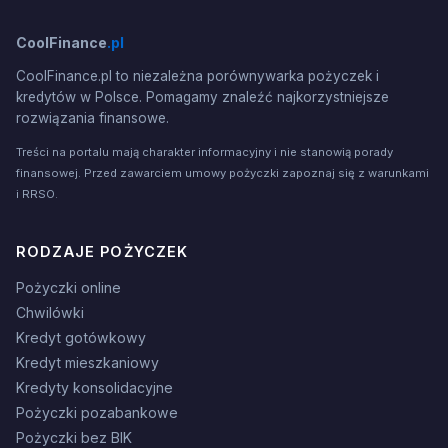
CoolFinance
.pl
CoolFinance.pl to niezależna porównywarka pożyczek i
kredytów w Polsce. Pomagamy znaleźć najkorzystniejsze
rozwiązania finansowe.
Treści na portalu mają charakter informacyjny i nie stanowią porady
finansowej. Przed zawarciem umowy pożyczki zapoznaj się z warunkami
i RRSO.
RODZAJE POŻYCZEK
Pożyczki online
Chwilówki
Kredyt gotówkowy
Kredyt mieszkaniowy
Kredyty konsolidacyjne
Pożyczki pozabankowe
Pożyczki bez BIK