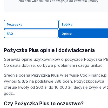
Złożenie wniosku nie zobowiązuje do zawarcia umowy.
Pożyczka
Spółka
FAQ
Opinie
Pożyczka Plus opinie i doświadczenia
Sprawdź opinie użytkowników o pożyczce Pożyczka Pl
Co działa dobrze, co bywa problemem i czego unikać.
Średnia ocena
Pożyczka Plus
w serwisie CoolFinance.pl
wynosi
5.0/5
na podstawie 398 ocen. Pożyczkodawca
oferuje kwoty od 200 zł do 10 000 zł, decyzję zwykle w
godz..
Czy Pożyczka Plus to oszustwo?