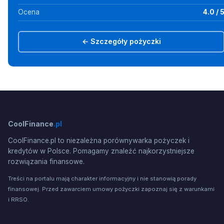
Ocena
4.0 / 
← Szczegóły pożyczki
CoolFinance
.pl
CoolFinance.pl to niezależna porównywarka pożyczek i
kredytów w Polsce. Pomagamy znaleźć najkorzystniejsze
rozwiązania finansowe.
Treści na portalu mają charakter informacyjny i nie stanowią porady
finansowej. Przed zawarciem umowy pożyczki zapoznaj się z warunkami
i RRSO.