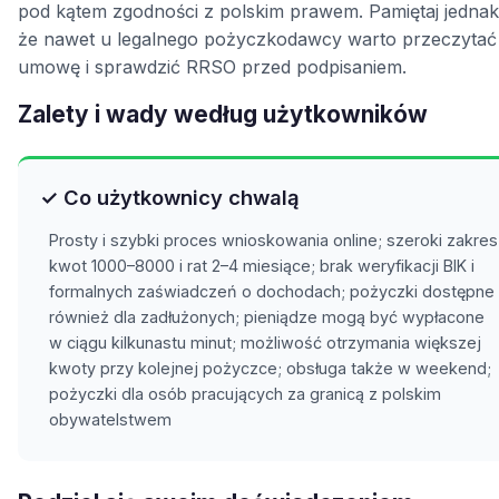
pod kątem zgodności z polskim prawem. Pamiętaj jednak
że nawet u legalnego pożyczkodawcy warto przeczytać
umowę i sprawdzić RRSO przed podpisaniem.
Zalety i wady według użytkowników
✓ Co użytkownicy chwalą
Prosty i szybki proces wnioskowania online; szeroki zakres
kwot 1000–8000 i rat 2–4 miesiące; brak weryfikacji BIK i
formalnych zaświadczeń o dochodach; pożyczki dostępne
również dla zadłużonych; pieniądze mogą być wypłacone
w ciągu kilkunastu minut; możliwość otrzymania większej
kwoty przy kolejnej pożyczce; obsługa także w weekend;
pożyczki dla osób pracujących za granicą z polskim
obywatelstwem