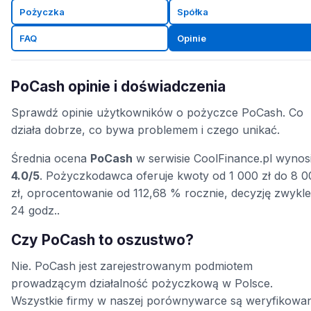
Pożyczka
Spółka
FAQ
Opinie
PoCash opinie i doświadczenia
Sprawdź opinie użytkowników o pożyczce PoCash. Co
działa dobrze, co bywa problemem i czego unikać.
Średnia ocena
PoCash
w serwisie CoolFinance.pl wynos
4.0/5
. Pożyczkodawca oferuje kwoty od 1 000 zł do 8 0
zł, oprocentowanie od 112,68 % rocznie, decyzję zwykl
24 godz..
Czy PoCash to oszustwo?
Nie. PoCash jest zarejestrowanym podmiotem
prowadzącym działalność pożyczkową w Polsce.
Wszystkie firmy w naszej porównywarce są weryfikowa