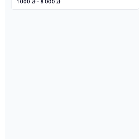
1 000 zł – 8 000 zł