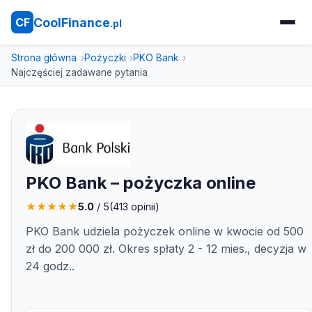
CoolFinance
CF
.pl
Strona główna
Pożyczki
PKO Bank
Najczęściej zadawane pytania
PKO Bank – pożyczka online
★
★
★
★
★
5.0
/ 5
(
413
opinii)
PKO Bank udziela pożyczek online w kwocie od 500
zł do 200 000 zł. Okres spłaty 2 - 12 mies., decyzja w
24 godz..