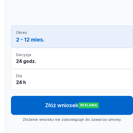
Okres
2 - 12 mies.
Decyzja
24 godz.
Dla
24 h
Złóż wniosek
REKLAMA
Złożenie wniosku nie zobowiązuje do zawarcia umowy.