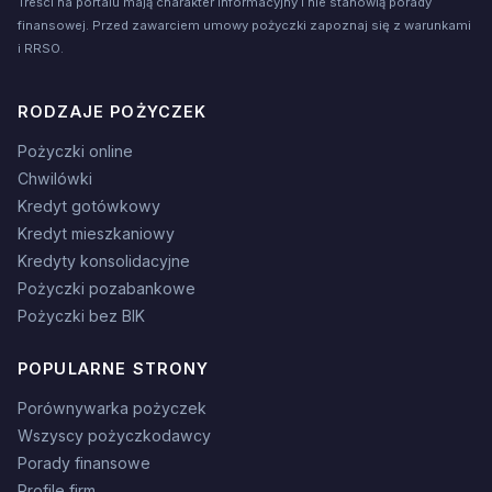
Treści na portalu mają charakter informacyjny i nie stanowią porady
finansowej. Przed zawarciem umowy pożyczki zapoznaj się z warunkami
i RRSO.
RODZAJE POŻYCZEK
Pożyczki online
Chwilówki
Kredyt gotówkowy
Kredyt mieszkaniowy
Kredyty konsolidacyjne
Pożyczki pozabankowe
Pożyczki bez BIK
POPULARNE STRONY
Porównywarka pożyczek
Wszyscy pożyczkodawcy
Porady finansowe
Profile firm