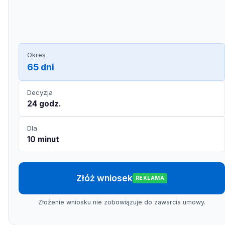
Okres
65 dni
Decyzja
24 godz.
Dla
10 minut
Złóż wniosek
REKLAMA
Złożenie wniosku nie zobowiązuje do zawarcia umowy.