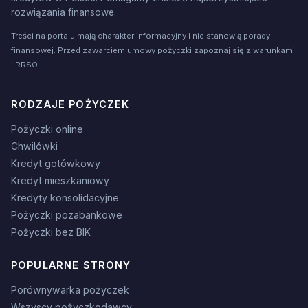
rozwiązania finansowe.
Treści na portalu mają charakter informacyjny i nie stanowią porady
finansowej. Przed zawarciem umowy pożyczki zapoznaj się z warunkami
i RRSO.
RODZAJE POŻYCZEK
Pożyczki online
Chwilówki
Kredyt gotówkowy
Kredyt mieszkaniowy
Kredyty konsolidacyjne
Pożyczki pozabankowe
Pożyczki bez BIK
POPULARNE STRONY
Porównywarka pożyczek
Wszyscy pożyczkodawcy