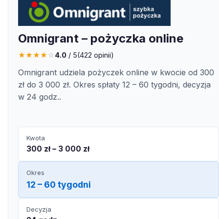
Omnigrant – pożyczka online
★
★
★
★
☆
4.0
/ 5
(
422
opinii)
Omnigrant udziela pożyczek online w kwocie od 300
zł do 3 000 zł. Okres spłaty 12 – 60 tygodni, decyzja
w 24 godz..
Kwota
300 zł – 3 000 zł
Okres
12 – 60 tygodni
Decyzja