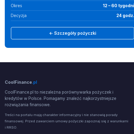
Okres
12 – 60 tygodn
Decyzja
24 godz
← Szczegóły pożyczki
CoolFinance
.pl
CoolFinance.pl to niezależna porównywarka pożyczek i
kredytów w Polsce. Pomagamy znaleźć najkorzystniejsze
rozwiązania finansowe.
Treści na portalu mają charakter informacyjny i nie stanowią porady
finansowej. Przed zawarciem umowy pożyczki zapoznaj się z warunkami
i RRSO.