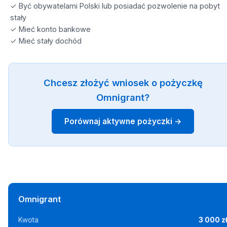
✓ Być obywatelami Polski lub posiadać pozwolenie na pobyt
stały
✓ Mieć konto bankowe
✓ Mieć stały dochód
Chcesz złożyć wniosek o pożyczkę
Omnigrant?
Porównaj aktywne pożyczki →
Omnigrant
Kwota
3 000 z