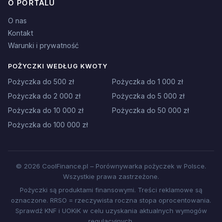
O PORTALU
O nas
Kontakt
Warunki i prywatność
POŻYCZKI WEDŁUG KWOTY
Pożyczka do 500 zł
Pożyczka do 1 000 zł
Pożyczka do 2 000 zł
Pożyczka do 5 000 zł
Pożyczka do 10 000 zł
Pożyczka do 50 000 zł
Pożyczka do 100 000 zł
© 2026 CoolFinance.pl – Porównywarka pożyczek w Polsce.
Wszystkie prawa zastrzeżone.
Pożyczki są produktami finansowymi. Treści reklamowe są
oznaczone. RRSO = rzeczywista roczna stopa oprocentowania.
Sprawdź KNF i UOKiK w celu uzyskania aktualnych wymogów
regulacyjnych.