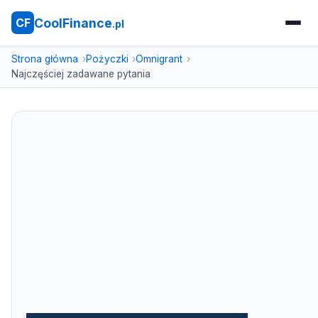
CoolFinance
CF
.pl
Strona główna
Pożyczki
Omnigrant
Najczęściej zadawane pytania