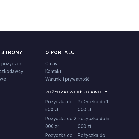
 STRONY
O PORTALU
 pożyczek
O nas
czkodawcy
Kontakt
owe
Warunki i prywatność
POŻYCZKI WEDŁUG KWOTY
Pożyczka do
Pożyczka do 1
500 zł
000 zł
Pożyczka do 2
Pożyczka do 5
000 zł
000 zł
Pożyczka do
Pożyczka do