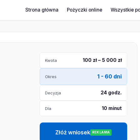
Strona główna
Pożyczki online
Wszystkie p
100 zł – 5 000 zł
Kwota
1 - 60 dni
Okres
24 godz.
Decyzja
10 minut
Dla
Złóż wniosek
REKLAMA