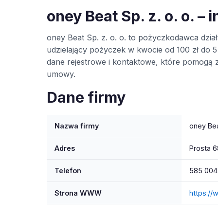
oney Beat Sp. z. o. o. –
oney Beat Sp. z. o. o. to pożyczkodawca dzi
udzielający pożyczek w kwocie od 100 zł do 5 
dane rejestrowe i kontaktowe, które pomogą
umowy.
Dane firmy
Nazwa firmy
oney Beat
Adres
Prosta 
Telefon
585 004
Strona WWW
https://