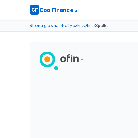
CoolFinance
CF
.pl
Strona główna
Pożyczki
Ofin
Spółka