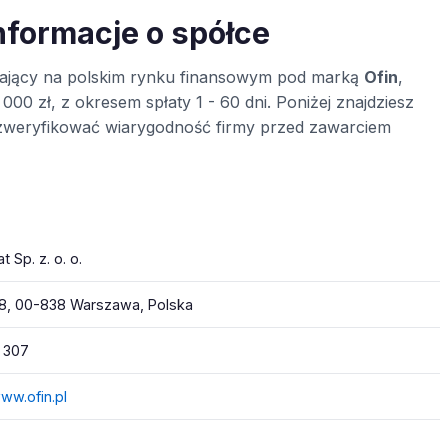
 informacje o spółce
ałający na polskim rynku finansowym pod marką
Ofin
,
000 zł, z okresem spłaty 1 - 60 dni. Poniżej znajdziesz
 zweryfikować wiarygodność firmy przed zawarciem
 Sp. z. o. o.
68, 00-838 Warszawa, Polska
 307
www.ofin.pl