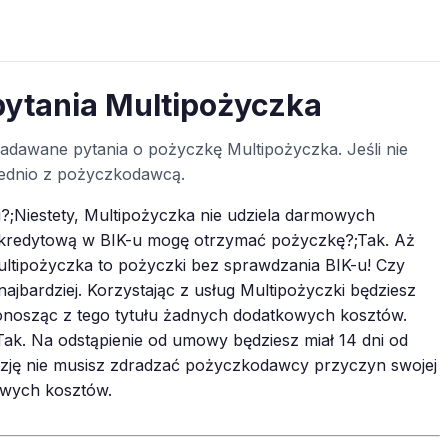
pytania Multipożyczka
 zadawane pytania o pożyczkę Multipożyczka. Jeśli nie
średnio z pożyczkodawcą.
;Niestety, Multipożyczka nie udziela darmowych
ę kredytową w BIK-u mogę otrzymać pożyczkę?;Tak. Aż
tipożyczka to pożyczki bez sprawdzania BIK-u! Czy
jbardziej. Korzystając z usług Multipożyczki będziesz
onosząc z tego tytułu żadnych dodatkowych kosztów.
k. Na odstąpienie od umowy będziesz miał 14 dni od
yzję nie musisz zdradzać pożyczkodawcy przyczyn swojej
owych kosztów.