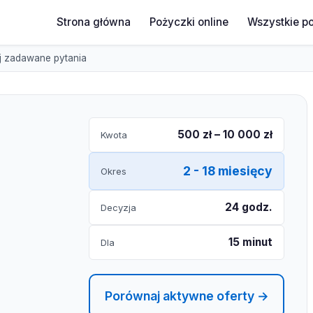
Strona główna
Pożyczki online
Wszystkie p
j zadawane pytania
500 zł – 10 000 zł
Kwota
2 - 18 miesięcy
Okres
24 godz.
Decyzja
15 minut
Dla
Porównaj aktywne oferty →