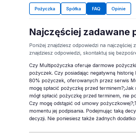
Pożyczka
Spółka
FAQ
Opinie
Najczęściej zadawane 
Poniżej znajdziesz odpowiedzi na najczęściej
znajdziesz odpowiedzi, skontaktuj się bezpo
Czy Multipożyczka oferuje darmowe pożyczki?
pożyczek. Czy posiadając negatywną histori
80% pożyczek, oferowanych przez serwis Mul
mogę spłacić pożyczkę przed terminem?;Jak na
mógł spłacić pożyczkę przed terminem, nie p
Czy mogę odstąpić od umowy pożyczkowej?;Ta
momentu jej podpisania. Podejmując taką dec
decyzji. Nie poniesiesz także żadnych dodatk