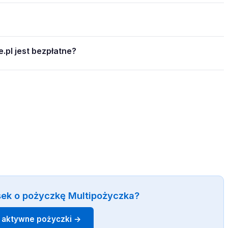
.pl jest bezpłatne?
sek o pożyczkę Multipożyczka?
 aktywne pożyczki →