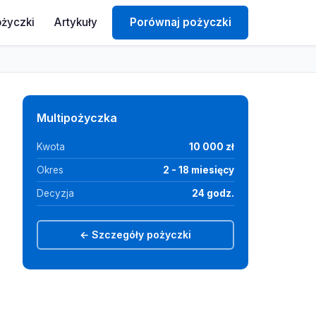
ożyczki
Artykuły
Porównaj pożyczki
Multipożyczka
Kwota
10 000 zł
Okres
2 - 18 miesięcy
Decyzja
24 godz.
← Szczegóły pożyczki