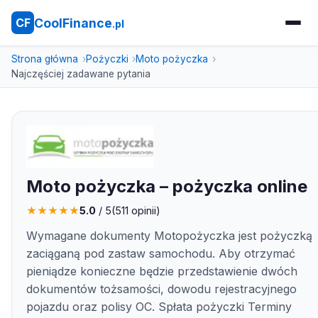
CoolFinance
CF
.pl
Strona główna
Pożyczki
Moto pożyczka
Najczęściej zadawane pytania
Moto pożyczka – pożyczka online
★
★
★
★
★
5.0
/ 5
(
511
opinii)
Wymagane dokumenty Motopożyczka jest pożyczką
zaciąganą pod zastaw samochodu. Aby otrzymać
pieniądze konieczne będzie przedstawienie dwóch
dokumentów tożsamości, dowodu rejestracyjnego
pojazdu oraz polisy OC. Spłata pożyczki Terminy