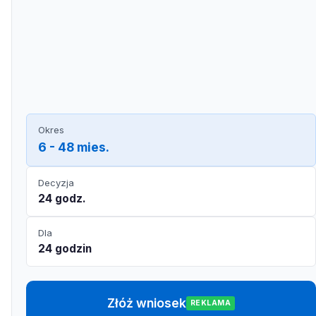
Okres
6 - 48 mies.
Decyzja
24 godz.
Dla
24 godzin
Złóż wniosek
REKLAMA