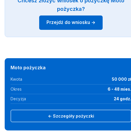
Chcesz złożyć wniosek o pożyczkę Moto
pożyczka?
Przejdź do wniosku →
Moto pożyczka
Kwota
50 000 z
Okres
6 - 48 mies
Decyzja
24 godz
← Szczegóły pożyczki