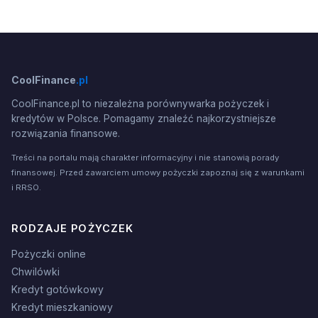
CoolFinance
.pl
CoolFinance.pl to niezależna porównywarka pożyczek i
kredytów w Polsce. Pomagamy znaleźć najkorzystniejsze
rozwiązania finansowe.
Treści na portalu mają charakter informacyjny i nie stanowią porady
finansowej. Przed zawarciem umowy pożyczki zapoznaj się z warunkami
i RRSO.
RODZAJE POŻYCZEK
Pożyczki online
Chwilówki
Kredyt gotówkowy
Kredyt mieszkaniowy