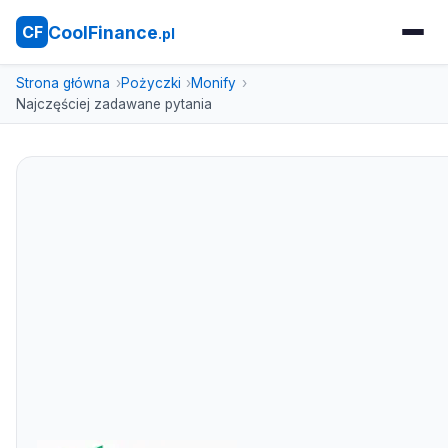
CoolFinance
CF
.pl
Strona główna
Pożyczki
Monify
Najczęściej zadawane pytania