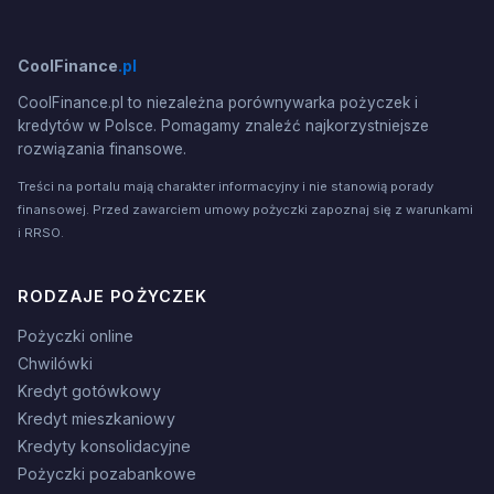
CoolFinance
.pl
CoolFinance.pl to niezależna porównywarka pożyczek i
kredytów w Polsce. Pomagamy znaleźć najkorzystniejsze
rozwiązania finansowe.
Treści na portalu mają charakter informacyjny i nie stanowią porady
finansowej. Przed zawarciem umowy pożyczki zapoznaj się z warunkami
i RRSO.
RODZAJE POŻYCZEK
Pożyczki online
Chwilówki
Kredyt gotówkowy
Kredyt mieszkaniowy
Kredyty konsolidacyjne
Pożyczki pozabankowe