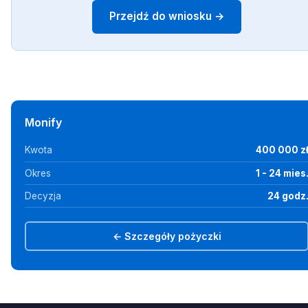
Przejdź do wniosku →
Monify
Kwota
400 000 z
Okres
1 - 24 mies
Decyzja
24 godz
← Szczegóły pożyczki