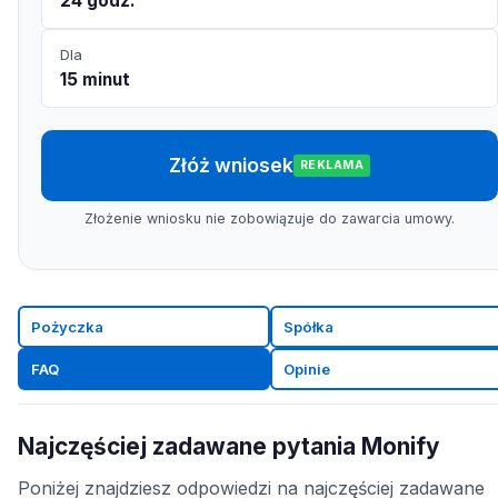
24 godz.
Dla
15 minut
Złóż wniosek
REKLAMA
Złożenie wniosku nie zobowiązuje do zawarcia umowy.
Pożyczka
Spółka
FAQ
Opinie
Najczęściej zadawane pytania Monify
Poniżej znajdziesz odpowiedzi na najczęściej zadawane