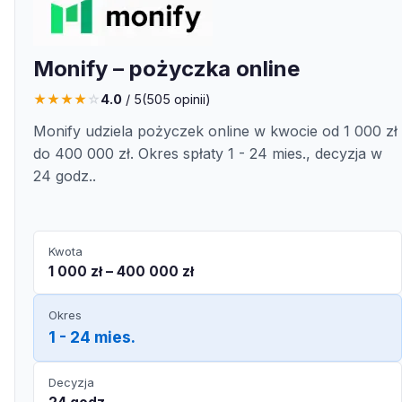
Monify – pożyczka online
★
★
★
★
☆
4.0
/ 5
(
505
opinii)
Monify udziela pożyczek online w kwocie od 1 000 zł
do 400 000 zł. Okres spłaty 1 - 24 mies., decyzja w
24 godz..
Kwota
1 000 zł – 400 000 zł
Okres
1 - 24 mies.
Decyzja