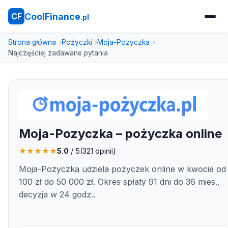
CoolFinance
CF
.pl
Strona główna
Pożyczki
Moja-Pozyczka
Najczęściej zadawane pytania
Moja-Pozyczka – pożyczka online
★
★
★
★
★
5.0
/ 5
(
321
opinii)
Moja-Pozyczka udziela pożyczek online w kwocie od
100 zł do 50 000 zł. Okres spłaty 91 dni do 36 mies.,
decyzja w 24 godz..