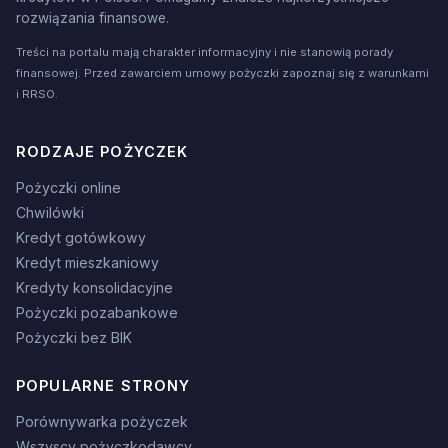
rozwiązania finansowe.
Treści na portalu mają charakter informacyjny i nie stanowią porady
finansowej. Przed zawarciem umowy pożyczki zapoznaj się z warunkami
i RRSO.
RODZAJE POŻYCZEK
Pożyczki online
Chwilówki
Kredyt gotówkowy
Kredyt mieszkaniowy
Kredyty konsolidacyjne
Pożyczki pozabankowe
Pożyczki bez BIK
POPULARNE STRONY
Porównywarka pożyczek
Wszyscy pożyczkodawcy