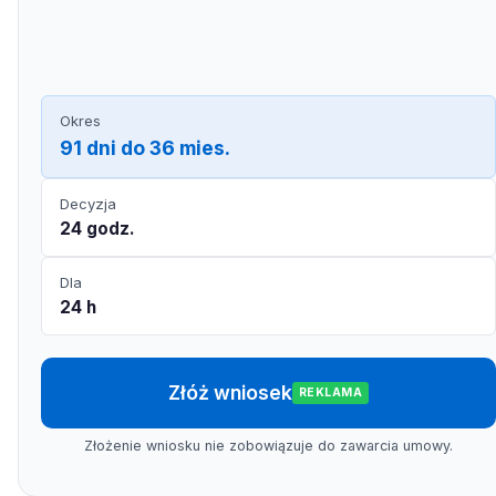
Okres
91 dni do 36 mies.
Decyzja
24 godz.
Dla
24 h
Złóż wniosek
REKLAMA
Złożenie wniosku nie zobowiązuje do zawarcia umowy.