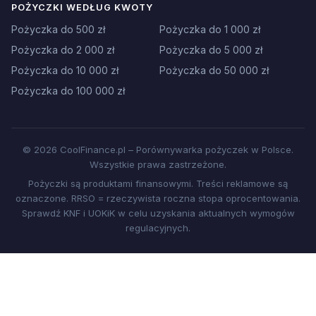
POŻYCZKI WEDŁUG KWOTY
Pożyczka do 500 zł
Pożyczka do 1 000 zł
Pożyczka do 2 000 zł
Pożyczka do 5 000 zł
Pożyczka do 10 000 zł
Pożyczka do 50 000 zł
Pożyczka do 100 000 zł
© 2026 CoolFinance.pl – Porównywarka pożyczek w Polsce.
Wszystkie prawa zastrzeżone.
Pożyczki są produktami finansowymi. Treści reklamowe są
oznaczone. RRSO = rzeczywista roczna stopa oprocentowania.
Sprawdź KNF i UOKiK w celu uzyskania aktualnych wymogów
regulacyjnych.