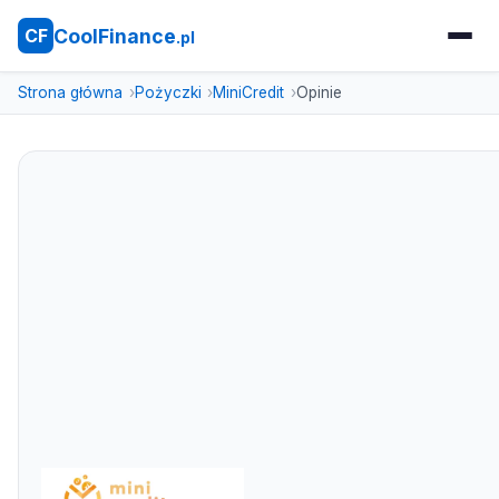
CoolFinance
CF
.pl
Strona główna
Pożyczki
MiniCredit
Opinie