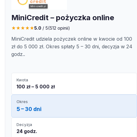
MiniCredit – pożyczka online
★
★
★
★
★
5.0
/ 5
(
512
opinii)
MiniCredit udziela pożyczek online w kwocie od 100
zł do 5 000 zł. Okres spłaty 5 – 30 dni, decyzja w 24
godz..
Kwota
100 zł – 5 000 zł
Okres
5 – 30 dni
Decyzja
24 godz.