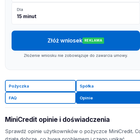
Dla
15 minut
Złóż wniosek
REKLAMA
Złożenie wniosku nie zobowiązuje do zawarcia umowy.
Pożyczka
Spółka
FAQ
Opinie
MiniCredit opinie i doświadczenia
Sprawdź opinie użytkowników o pożyczce MiniCredit. C
działa dobrze, co bywa problemem i czego unikać.