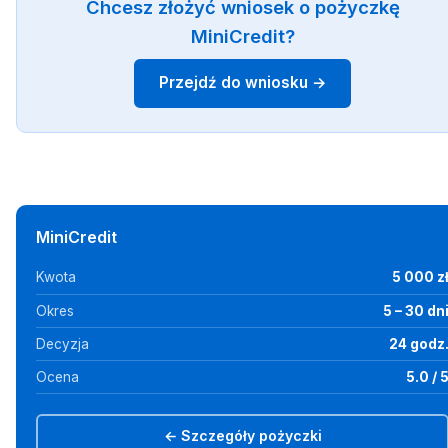
Chcesz złożyć wniosek o pożyczkę
MiniCredit?
Przejdź do wniosku →
MiniCredit
Kwota
5 000 z
Okres
5 – 30 dn
Decyzja
24 godz
Ocena
5.0 / 
← Szczegóły pożyczki