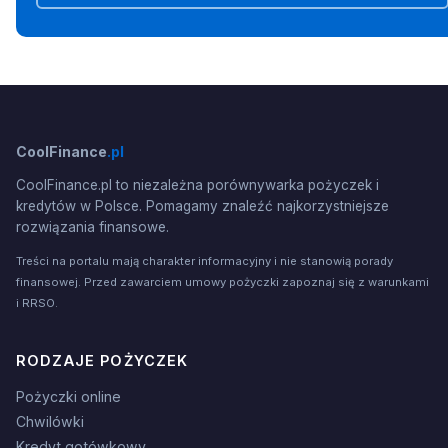
CoolFinance
.pl
CoolFinance.pl to niezależna porównywarka pożyczek i
kredytów w Polsce. Pomagamy znaleźć najkorzystniejsze
rozwiązania finansowe.
Treści na portalu mają charakter informacyjny i nie stanowią porady
finansowej. Przed zawarciem umowy pożyczki zapoznaj się z warunkami
i RRSO.
RODZAJE POŻYCZEK
Pożyczki online
Chwilówki
Kredyt gotówkowy