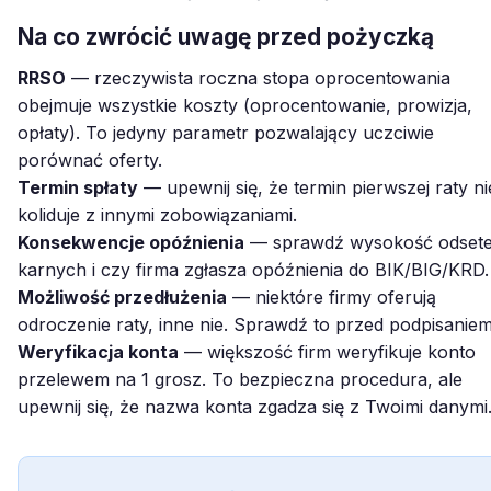
Na co zwrócić uwagę przed pożyczką
RRSO
— rzeczywista roczna stopa oprocentowania
obejmuje wszystkie koszty (oprocentowanie, prowizja,
opłaty). To jedyny parametr pozwalający uczciwie
porównać oferty.
Termin spłaty
— upewnij się, że termin pierwszej raty ni
koliduje z innymi zobowiązaniami.
Konsekwencje opóźnienia
— sprawdź wysokość odset
karnych i czy firma zgłasza opóźnienia do BIK/BIG/KRD.
Możliwość przedłużenia
— niektóre firmy oferują
odroczenie raty, inne nie. Sprawdź to przed podpisaniem
Weryfikacja konta
— większość firm weryfikuje konto
przelewem na 1 grosz. To bezpieczna procedura, ale
upewnij się, że nazwa konta zgadza się z Twoimi danymi