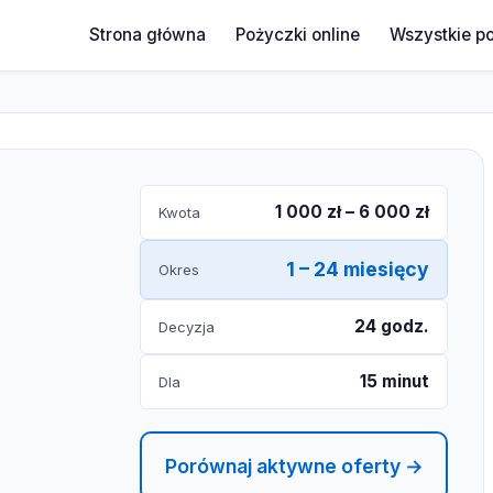
Strona główna
Pożyczki online
Wszystkie p
1 000 zł – 6 000 zł
Kwota
1 – 24 miesięcy
Okres
24 godz.
Decyzja
15 minut
Dla
Porównaj aktywne oferty →