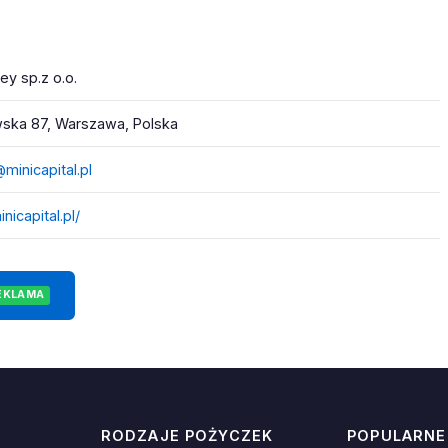
ey sp.z o.o.
ska 87, Warszawa, Polska
minicapital.pl
inicapital.pl/
EKLAMA
RODZAJE POŻYCZEK
POPULARNE