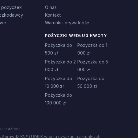
 pożyczek
O nas
czkodawcy
Kontakt
owe
Warunki i prywatność
POŻYCZKI WEDŁUG KWOTY
Pożyczka do
Pożyczka do 1
500 zł
000 zł
Pożyczka do 2
Pożyczka do 5
000 zł
000 zł
Pożyczka do
Pożyczka do
10 000 zł
50 000 zł
Pożyczka do
100 000 zł
strzeżone.
 Sprawdź KNF i UOKiK w celu uzyskania aktualnych