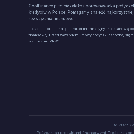
CoolFinance.pl to niezależna porównywarka pożyczek
kredytów w Polsce. Pomagamy znaleźć najkorzystniej
rozwiązania finansowe.
Treści na portalu mają charakter informacyjny i nie stanowią p
finansowej. Przed zawarciem umowy pożyczki zapoznaj się z
warunkami i RRSO.
© 2026 Co
Pożyczki są produktami finansowymi. Treści rekl