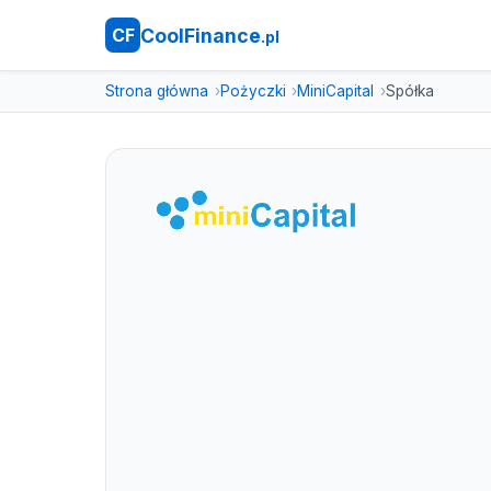
CoolFinance
CF
.pl
Strona główna
Pożyczki
MiniCapital
Spółka