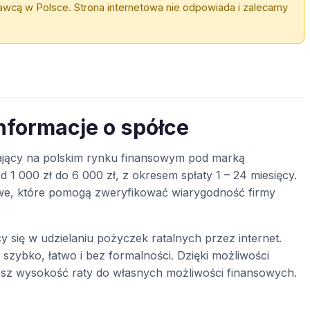
awcą w Polsce. Strona internetowa nie odpowiada i zalecamy
informacje o spółce
łający na polskim rynku finansowym pod marką
 1 000 zł do 6 000 zł, z okresem spłaty 1 – 24 miesięcy.
towe, które pomogą zweryfikować wiarygodność firmy
ący się w udzielaniu pożyczek ratalnych przez internet.
 szybko, łatwo i bez formalności. Dzięki możliwości
jesz wysokość raty do własnych możliwości finansowych.
.