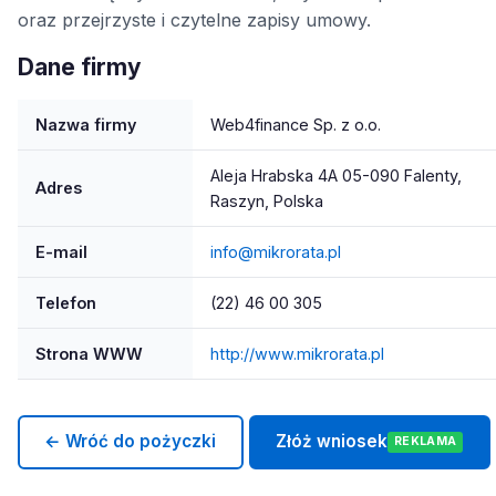
oraz przejrzyste i czytelne zapisy umowy.
Dane firmy
Nazwa firmy
Web4finance Sp. z o.o.
Aleja Hrabska 4A 05-090 Falenty,
Adres
Raszyn, Polska
E-mail
info@mikrorata.pl
Telefon
(22) 46 00 305
Strona WWW
http://www.mikrorata.pl
← Wróć do pożyczki
Złóż wniosek
REKLAMA