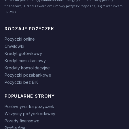
Treści na portalu mają charakter informacyjny i nie stanowią porady
finansowej. Przed zawarciem umowy pożyczki zapoznaj się z warunkami
i RRSO.
RODZAJE POŻYCZEK
Pożyczki online
Chwilówki
Kredyt gotówkowy
Kredyt mieszkaniowy
Kredyty konsolidacyjne
Pożyczki pozabankowe
Pożyczki bez BIK
POPULARNE STRONY
Porównywarka pożyczek
Wszyscy pożyczkodawcy
Porady finansowe
Profile firm