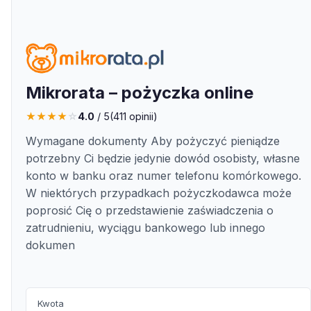
Mikrorata – pożyczka online
★
★
★
★
☆
4.0
/ 5
(
411
opinii)
Wymagane dokumenty Aby pożyczyć pieniądze
potrzebny Ci będzie jedynie dowód osobisty, własne
konto w banku oraz numer telefonu komórkowego.
W niektórych przypadkach pożyczkodawca może
poprosić Cię o przedstawienie zaświadczenia o
zatrudnieniu, wyciągu bankowego lub innego
dokumen
Kwota