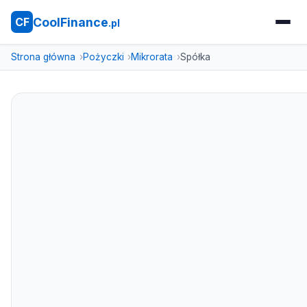
CoolFinance
CF
.pl
Strona główna
Pożyczki
Mikrorata
Spółka