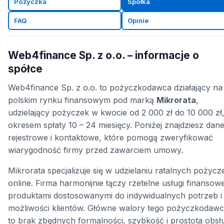
Pożyczka
Spółka
FAQ
Opinie
Web4finance Sp. z o.o. – informacje o
spółce
Web4finance Sp. z o.o. to pożyczkodawca działający na
polskim rynku finansowym pod marką
Mikrorata
,
udzielający pożyczek w kwocie od 2 000 zł do 10 000 zł,
okresem spłaty 10 – 24 miesięcy. Poniżej znajdziesz dan
rejestrowe i kontaktowe, które pomogą zweryfikować
wiarygodność firmy przed zawarciem umowy.
Mikrorata specjalizuje się w udzielaniu ratalnych pożycz
online. Firma harmonijnie łączy rzetelne usługi finansow
produktami dostosowanymi do indywidualnych potrzeb i
możliwości klientów. Główne walory tego pożyczkodaw
to brak zbędnych formalności, szybkość i prostota obsł