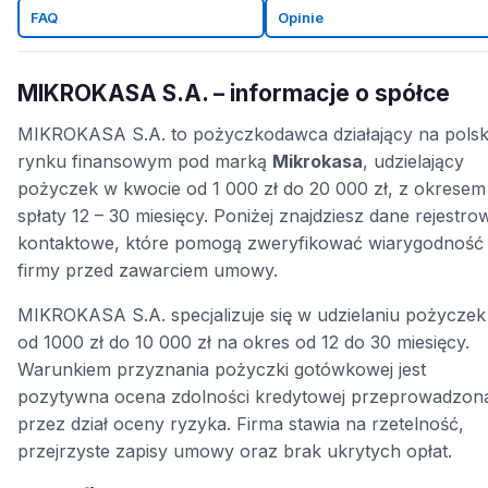
FAQ
Opinie
MIKROKASA S.A. – informacje o spółce
MIKROKASA S.A. to pożyczkodawca działający na pols
rynku finansowym pod marką
Mikrokasa
, udzielający
pożyczek w kwocie od 1 000 zł do 20 000 zł, z okresem
spłaty 12 – 30 miesięcy. Poniżej znajdziesz dane rejestrow
kontaktowe, które pomogą zweryfikować wiarygodność
firmy przed zawarciem umowy.
MIKROKASA S.A. specjalizuje się w udzielaniu pożyczek
od 1000 zł do 10 000 zł na okres od 12 do 30 miesięcy.
Warunkiem przyznania pożyczki gotówkowej jest
pozytywna ocena zdolności kredytowej przeprowadzon
przez dział oceny ryzyka. Firma stawia na rzetelność,
przejrzyste zapisy umowy oraz brak ukrytych opłat.