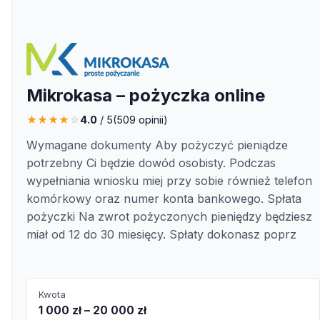
Mikrokasa – pożyczka online
★
★
★
★
☆
4.0
/ 5
(
509
opinii)
Wymagane dokumenty Aby pożyczyć pieniądze
potrzebny Ci będzie dowód osobisty. Podczas
wypełniania wniosku miej przy sobie również telefon
komórkowy oraz numer konta bankowego. Spłata
pożyczki Na zwrot pożyczonych pieniędzy będziesz
miał od 12 do 30 miesięcy. Spłaty dokonasz poprz
Kwota
1 000 zł – 20 000 zł