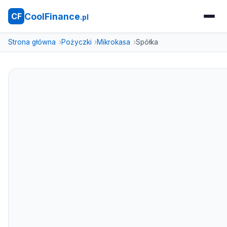
CoolFinance
CF
.pl
Strona główna
Pożyczki
Mikrokasa
Spółka