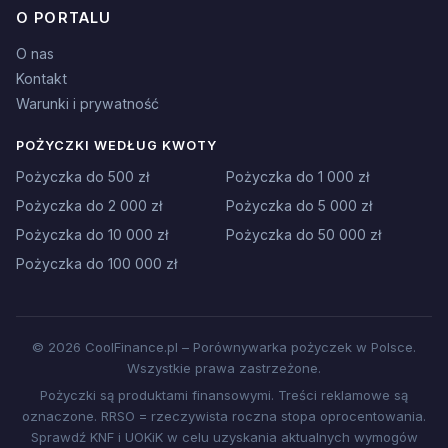
O PORTALU
O nas
Kontakt
Warunki i prywatność
POŻYCZKI WEDŁUG KWOTY
Pożyczka do 500 zł
Pożyczka do 1 000 zł
Pożyczka do 2 000 zł
Pożyczka do 5 000 zł
Pożyczka do 10 000 zł
Pożyczka do 50 000 zł
Pożyczka do 100 000 zł
© 2026 CoolFinance.pl – Porównywarka pożyczek w Polsce.
Wszystkie prawa zastrzeżone.
Pożyczki są produktami finansowymi. Treści reklamowe są
oznaczone. RRSO = rzeczywista roczna stopa oprocentowania.
Sprawdź KNF i UOKiK w celu uzyskania aktualnych wymogów