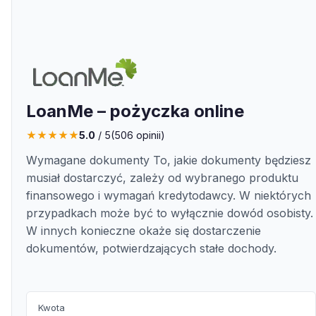
LoanMe – pożyczka online
★
★
★
★
★
5.0
/ 5
(
506
opinii)
Wymagane dokumenty To, jakie dokumenty będziesz
musiał dostarczyć, zależy od wybranego produktu
finansowego i wymagań kredytodawcy. W niektórych
przypadkach może być to wyłącznie dowód osobisty.
W innych konieczne okaże się dostarczenie
dokumentów, potwierdzających stałe dochody.
Kwota