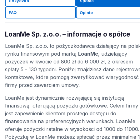
Pożyczka
Spółka
FAQ
Opinie
LoanMe Sp. z.o.o. – informacje o spółce
LoanMe Sp. z.o.o. to pożyczkodawca działający na pols
rynku finansowym pod marką
LoanMe
, udzielający
pożyczek w kwocie od 800 zł do 6 000 zł, z okresem
spłaty 5 - 130 tygodni. Poniżej znajdziesz dane rejestrowe
kontaktowe, które pomogą zweryfikować wiarygodność
firmy przed zawarciem umowy.
LoanMe jest dynamicznie rozwijającą się instytucją
finansową, oferującą pożyczki gotówkowe. Celem firmy
jest zapewnienie klientom prostego dostępu do
finansowania na preferencyjnych warunkach. LoanMe
oferuje pożyczki ratalne w wysokości od 1000 do 11000.
Pożyczkę w LoanMe możesz spłacać przez minimalnie 1