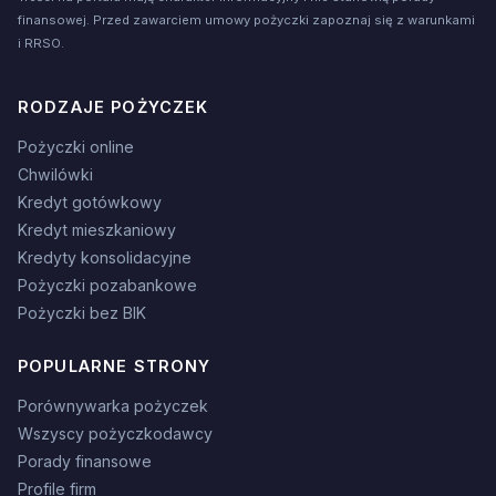
finansowej. Przed zawarciem umowy pożyczki zapoznaj się z warunkami
i RRSO.
RODZAJE POŻYCZEK
Pożyczki online
Chwilówki
Kredyt gotówkowy
Kredyt mieszkaniowy
Kredyty konsolidacyjne
Pożyczki pozabankowe
Pożyczki bez BIK
POPULARNE STRONY
Porównywarka pożyczek
Wszyscy pożyczkodawcy
Porady finansowe
Profile firm