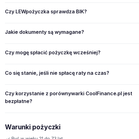
Czy LEWpożyczka sprawdza BIK?
Jakie dokumenty są wymagane?
Czy mogę spłacić pożyczkę wcześniej?
Co się stanie, jeśli nie spłacę raty na czas?
Czy korzystanie z porównywarki CoolFinance.pl jest
bezpłatne?
Warunki pożyczki
✓ Być w wieku 21 do 73 lat