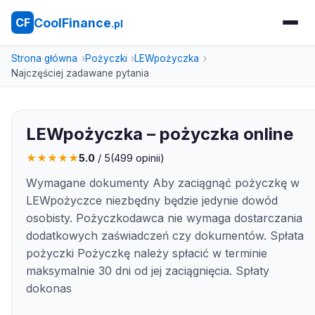
CoolFinance
CF
.pl
Strona główna
Pożyczki
LEWpożyczka
Najczęściej zadawane pytania
LEWpożyczka – pożyczka online
★
★
★
★
★
5.0
/ 5
(
499
opinii)
Wymagane dokumenty Aby zaciągnąć pożyczkę w
LEWpożyczce niezbędny będzie jedynie dowód
osobisty. Pożyczkodawca nie wymaga dostarczania
dodatkowych zaświadczeń czy dokumentów. Spłata
pożyczki Pożyczkę należy spłacić w terminie
maksymalnie 30 dni od jej zaciągnięcia. Spłaty
dokonas