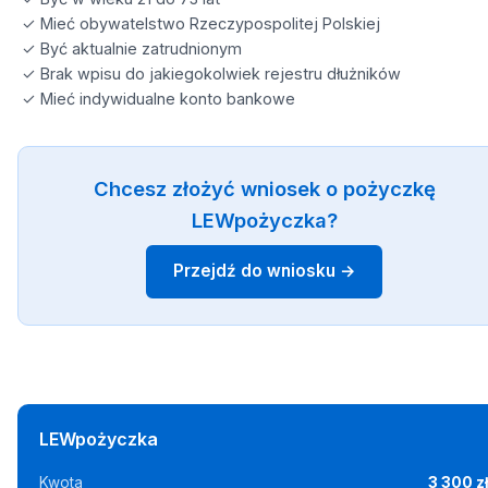
✓ Mieć obywatelstwo Rzeczypospolitej Polskiej
✓ Być aktualnie zatrudnionym
✓ Brak wpisu do jakiegokolwiek rejestru dłużników
✓ Mieć indywidualne konto bankowe
Chcesz złożyć wniosek o pożyczkę
LEWpożyczka?
Przejdź do wniosku →
LEWpożyczka
Kwota
3 300 z