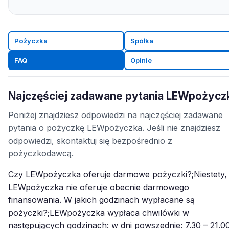
Pożyczka
Spółka
FAQ
Opinie
Najczęściej zadawane pytania LEWpożycz
Poniżej znajdziesz odpowiedzi na najczęściej zadawane
pytania o pożyczkę LEWpożyczka. Jeśli nie znajdziesz
odpowiedzi, skontaktuj się bezpośrednio z
pożyczkodawcą.
Czy LEWpożyczka oferuje darmowe pożyczki?;Niestety,
LEWpożyczka nie oferuje obecnie darmowego
finansowania. W jakich godzinach wypłacane są
pożyczki?;LEWpożyczka wypłaca chwilówki w
następujących godzinach: w dni powszednie: 7.30 – 21.0