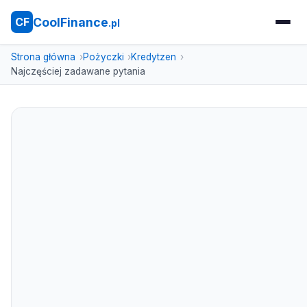
CoolFinance
CF
.pl
Strona główna
Pożyczki
Kredytzen
Najczęściej zadawane pytania