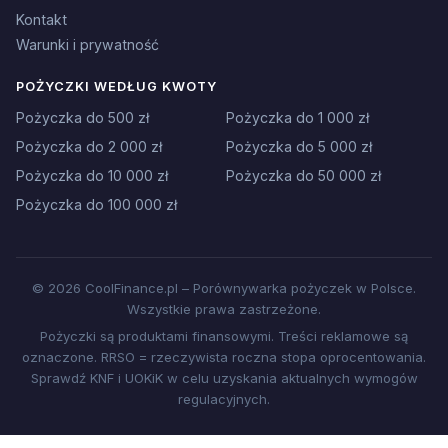
Kontakt
Warunki i prywatność
POŻYCZKI WEDŁUG KWOTY
Pożyczka do 500 zł
Pożyczka do 1 000 zł
Pożyczka do 2 000 zł
Pożyczka do 5 000 zł
Pożyczka do 10 000 zł
Pożyczka do 50 000 zł
Pożyczka do 100 000 zł
© 2026 CoolFinance.pl – Porównywarka pożyczek w Polsce.
Wszystkie prawa zastrzeżone.
Pożyczki są produktami finansowymi. Treści reklamowe są
oznaczone. RRSO = rzeczywista roczna stopa oprocentowania.
Sprawdź KNF i UOKiK w celu uzyskania aktualnych wymogów
regulacyjnych.