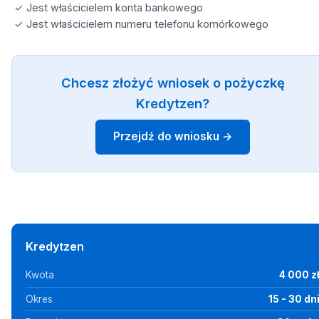
✓ Jest właścicielem konta bankowego
✓ Jest właścicielem numeru telefonu komórkowego
Chcesz złożyć wniosek o pożyczkę
Kredytzen?
Przejdź do wniosku →
Kredytzen
Kwota
4 000 z
Okres
15 - 30 dn