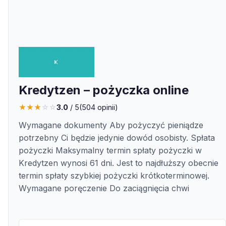
Kredytzen – pożyczka online
★
★
★
☆
☆
3.0
/ 5
(
504
opinii)
Wymagane dokumenty Aby pożyczyć pieniądze
potrzebny Ci będzie jedynie dowód osobisty. Spłata
pożyczki Maksymalny termin spłaty pożyczki w
Kredytzen wynosi 61 dni. Jest to najdłuższy obecnie
termin spłaty szybkiej pożyczki krótkoterminowej.
Wymagane poręczenie Do zaciągnięcia chwi