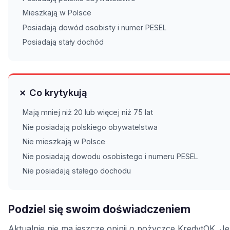
Mieszkają w Polsce
Posiadają dowód osobisty i numer PESEL
Posiadają stały dochód
✗ Co krytykują
Mają mniej niż 20 lub więcej niż 75 lat
Nie posiadają polskiego obywatelstwa
Nie mieszkają w Polsce
Nie posiadają dowodu osobistego i numeru PESEL
Nie posiadają stałego dochodu
Podziel się swoim doświadczeniem
Aktualnie nie ma jeszcze opinii o pożyczce KredytOK. Jeś