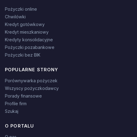
Pożyczki online
Chwilówki
Kredyt gotówkowy
Kredyt mieszkaniowy
Kredyty konsolidacyjne
Pożyczki pozabankowe
Pożyczki bez BIK
POPULARNE STRONY
Porównywarka pożyczek
Wszyscy pożyczkodawcy
Porady finansowe
Profile firm
Szukaj
O PORTALU
O nas