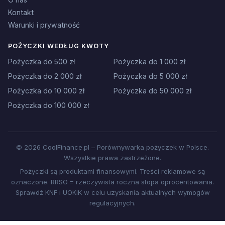
Kontakt
Warunki i prywatność
POŻYCZKI WEDŁUG KWOTY
Pożyczka do 500 zł
Pożyczka do 1 000 zł
Pożyczka do 2 000 zł
Pożyczka do 5 000 zł
Pożyczka do 10 000 zł
Pożyczka do 50 000 zł
Pożyczka do 100 000 zł
© 2026 CoolFinance.pl – Porównywarka pożyczek w Polsce.
Wszystkie prawa zastrzeżone.
Pożyczki są produktami finansowymi. Treści reklamowe są
oznaczone. RRSO = rzeczywista roczna stopa oprocentowania.
Sprawdź KNF i UOKiK w celu uzyskania aktualnych wymogów
regulacyjnych.