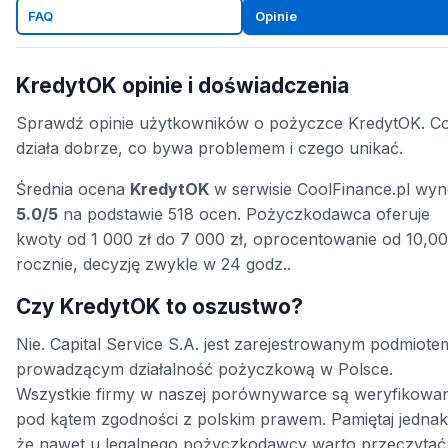
FAQ
Opinie
KredytOK opinie i doświadczenia
Sprawdź opinie użytkowników o pożyczce KredytOK. C
działa dobrze, co bywa problemem i czego unikać.
Średnia ocena
KredytOK
w serwisie CoolFinance.pl wyn
5.0/5
na podstawie 518 ocen. Pożyczkodawca oferuje
kwoty od 1 000 zł do 7 000 zł, oprocentowanie od 10,0
rocznie, decyzję zwykle w 24 godz..
Czy KredytOK to oszustwo?
Nie. Capital Service S.A. jest zarejestrowanym podmiote
prowadzącym działalność pożyczkową w Polsce.
Wszystkie firmy w naszej porównywarce są weryfikowa
pod kątem zgodności z polskim prawem. Pamiętaj jednak
że nawet u legalnego pożyczkodawcy warto przeczytać