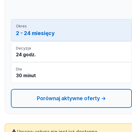
Okres
2 - 24 miesięcy
Decyzja
24 godz.
Dla
30 minut
Porównaj aktywne oferty →
⚠️
Uwaga: usługa nie jest już dostępna