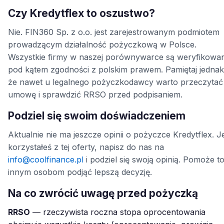
Czy Kredytflex to oszustwo?
Nie. FIN360 Sp. z o.o. jest zarejestrowanym podmiotem
prowadzącym działalność pożyczkową w Polsce.
Wszystkie firmy w naszej porównywarce są weryfikowa
pod kątem zgodności z polskim prawem. Pamiętaj jednak
że nawet u legalnego pożyczkodawcy warto przeczytać
umowę i sprawdzić RRSO przed podpisaniem.
Podziel się swoim doświadczeniem
Aktualnie nie ma jeszcze opinii o pożyczce Kredytflex. Je
korzystałeś z tej oferty, napisz do nas na
info@coolfinance.pl
i podziel się swoją opinią. Pomoże t
innym osobom podjąć lepszą decyzję.
Na co zwrócić uwagę przed pożyczką
RRSO
— rzeczywista roczna stopa oprocentowania