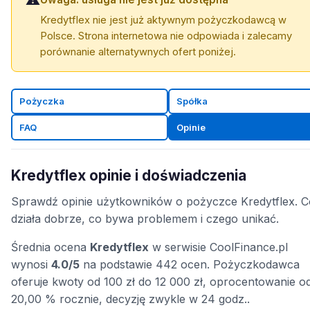
Kredytflex nie jest już aktywnym pożyczkodawcą w
Polsce. Strona internetowa nie odpowiada i zalecamy
porównanie alternatywnych ofert poniżej.
Pożyczka
Spółka
FAQ
Opinie
Kredytflex opinie i doświadczenia
Sprawdź opinie użytkowników o pożyczce Kredytflex. C
działa dobrze, co bywa problemem i czego unikać.
Średnia ocena
Kredytflex
w serwisie CoolFinance.pl
wynosi
4.0/5
na podstawie 442 ocen. Pożyczkodawca
oferuje kwoty od 100 zł do 12 000 zł, oprocentowanie o
20,00 % rocznie, decyzję zwykle w 24 godz..