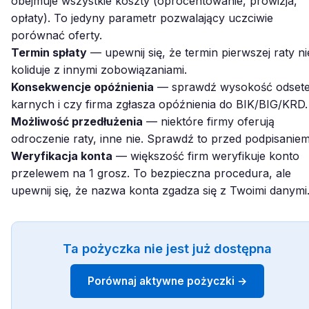
obejmuje wszystkie koszty (oprocentowanie, prowizja,
opłaty). To jedyny parametr pozwalający uczciwie
porównać oferty.
Termin spłaty
— upewnij się, że termin pierwszej raty ni
koliduje z innymi zobowiązaniami.
Konsekwencje opóźnienia
— sprawdź wysokość odset
karnych i czy firma zgłasza opóźnienia do BIK/BIG/KRD.
Możliwość przedłużenia
— niektóre firmy oferują
odroczenie raty, inne nie. Sprawdź to przed podpisaniem
Weryfikacja konta
— większość firm weryfikuje konto
przelewem na 1 grosz. To bezpieczna procedura, ale
upewnij się, że nazwa konta zgadza się z Twoimi danymi
Ta pożyczka nie jest już dostępna
Porównaj aktywne pożyczki →