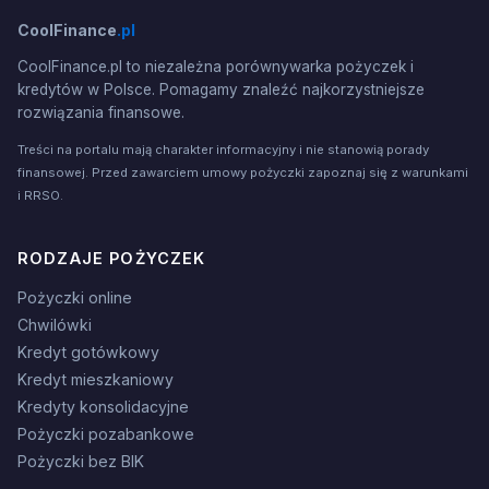
CoolFinance
.pl
CoolFinance.pl to niezależna porównywarka pożyczek i
kredytów w Polsce. Pomagamy znaleźć najkorzystniejsze
rozwiązania finansowe.
Treści na portalu mają charakter informacyjny i nie stanowią porady
finansowej. Przed zawarciem umowy pożyczki zapoznaj się z warunkami
i RRSO.
RODZAJE POŻYCZEK
Pożyczki online
Chwilówki
Kredyt gotówkowy
Kredyt mieszkaniowy
Kredyty konsolidacyjne
Pożyczki pozabankowe
Pożyczki bez BIK