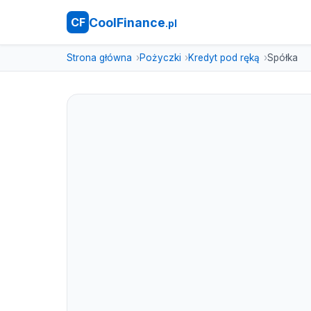
CoolFinance
CF
.pl
Strona główna
Pożyczki
Kredyt pod ręką
Spółka