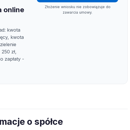
Złożenie wniosku nie zobowiązuje do
 online
zawarcia umowy.
ad: kwota
ięcy, kwota
zielenie
 250 zł,
o zapłaty -
ormacje o spółce