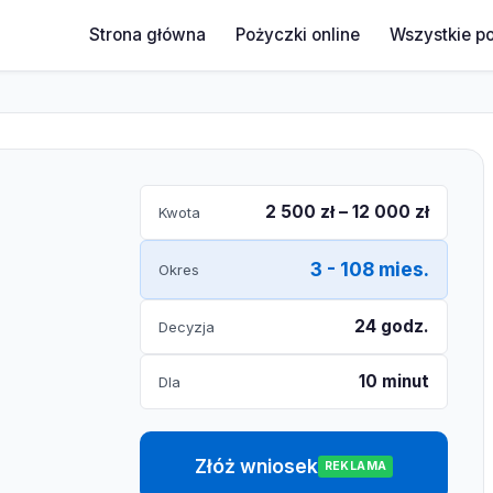
Strona główna
Pożyczki online
Wszystkie p
2 500 zł – 12 000 zł
Kwota
3 - 108 mies.
Okres
24 godz.
Decyzja
10 minut
Dla
Złóż wniosek
REKLAMA