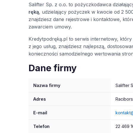
Salifter Sp. z o.o. to pożyczkodawca działa
ręką
, udzielający pożyczek w kwocie od 2 500 
znajdziesz dane rejestrowe i kontaktowe, kt
zawarciem umowy.
Kredytpodręką.pl to serwis internetowy, któ
z jego usług, znajdziesz najlepszą, dostoso
konieczności samodzielnego wertowania stron
Dane firmy
Nazwa firmy
Salifter S
Adres
Racibors
E-mail
kontakt
Telefon
22 469 1