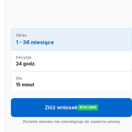
Okres
1 - 36 miesiące
Decyzja
24 godz.
Dla
15 minut
Złóż wniosek
REKLAMA
Złożenie wniosku nie zobowiązuje do zawarcia umowy.