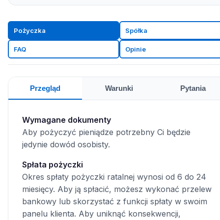
Pożyczka
Spółka
FAQ
Opinie
Przegląd
Warunki
Pytania
Wymagane dokumenty
Aby pożyczyć pieniądze potrzebny Ci będzie
jedynie dowód osobisty.
Spłata pożyczki
Okres spłaty pożyczki ratalnej wynosi od 6 do 24
miesięcy. Aby ją spłacić, możesz wykonać przelew
bankowy lub skorzystać z funkcji spłaty w swoim
panelu klienta. Aby uniknąć konsekwencji,