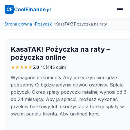
CoolFinance
CF
.pl
Strona główna
Pożyczki
KasaTAK! Pożyczka na raty
KasaTAK! Pożyczka na raty –
pożyczka online
★
★
★
★
★
5.0
/ 5
(
445
opinii)
Wymagane dokumenty Aby pożyczyć pieniądze
potrzebny Ci będzie jedynie dowód osobisty. Spłata
pożyczki Okres spłaty pożyczki ratalnej wynosi od 6
do 24 miesięcy. Aby ją spłacić, możesz wykonać
przelew bankowy lub skorzystać z funkcji spłaty w
swoim panelu klienta. Aby uniknąć kons