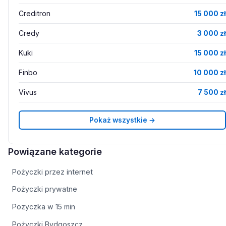
Creditron
15 000 zł
Credy
3 000 zł
Kuki
15 000 zł
Finbo
10 000 zł
Vivus
7 500 zł
Pokaż wszystkie →
Powiązane kategorie
Pożyczki przez internet
Pożyczki prywatne
Pozyczka w 15 min
Pożyczki Bydgoszcz