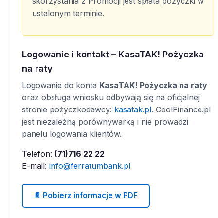
skorzystania z Promocji jest spłata pożyczki w
ustalonym terminie.
Logowanie i kontakt – KasaTAK! Pożyczka
na raty
Logowanie do konta
KasaTAK! Pożyczka na raty
oraz obsługa wniosku odbywają się na oficjalnej
stronie pożyczkodawcy:
kasatak.pl
. CoolFinance.pl
jest niezależną porównywarką i nie prowadzi
panelu logowania klientów.
Telefon:
(71)716 22 22
E-mail:
info@ferratumbank.pl
📄 Pobierz informacje w PDF