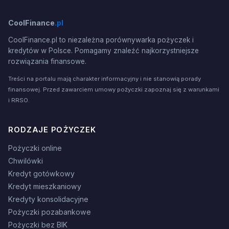
CoolFinance
.pl
CoolFinance.pl to niezależna porównywarka pożyczek i
kredytów w Polsce. Pomagamy znaleźć najkorzystniejsze
rozwiązania finansowe.
Treści na portalu mają charakter informacyjny i nie stanowią porady
finansowej. Przed zawarciem umowy pożyczki zapoznaj się z warunkami
i RRSO.
RODZAJE POŻYCZEK
Pożyczki online
Chwilówki
Kredyt gotówkowy
Kredyt mieszkaniowy
Kredyty konsolidacyjne
Pożyczki pozabankowe
Pożyczki bez BIK