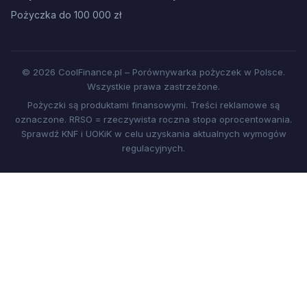
Pożyczka do 100 000 zł
© 2026 CoolFinance.pl – Porównywarka pożyczek w Polsce.
Wszystkie prawa zastrzeżone.
Pożyczki są produktami finansowymi. Treści reklamowe są
oznaczone. RRSO = rzeczywista roczna stopa oprocentowania.
Sprawdź KNF i UOKiK w celu uzyskania aktualnych wymogów
regulacyjnych.