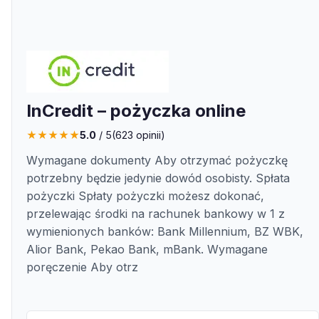
InCredit – pożyczka online
★
★
★
★
★
5.0
/ 5
(
623
opinii)
Wymagane dokumenty Aby otrzymać pożyczkę
potrzebny będzie jedynie dowód osobisty. Spłata
pożyczki Spłaty pożyczki możesz dokonać,
przelewając środki na rachunek bankowy w 1 z
wymienionych banków: Bank Millennium, BZ WBK,
Alior Bank, Pekao Bank, mBank. Wymagane
poręczenie Aby otrz