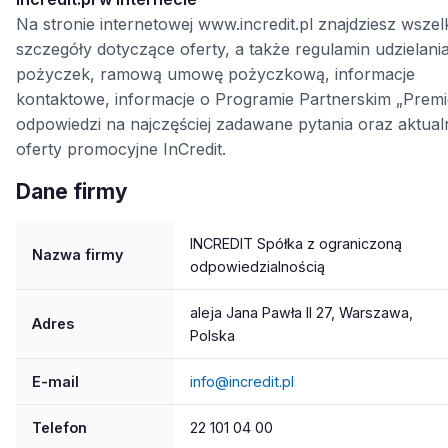
Na stronie internetowej www.incredit.pl znajdziesz wszel
szczegóły dotyczące oferty, a także regulamin udzielani
pożyczek, ramową umowę pożyczkową, informacje
kontaktowe, informacje o Programie Partnerskim „Premi
odpowiedzi na najczęściej zadawane pytania oraz aktual
oferty promocyjne InCredit.
Dane firmy
INCREDIT Spółka z ograniczoną
Nazwa firmy
odpowiedzialnością
aleja Jana Pawła II 27, Warszawa,
Adres
Polska
E-mail
info@incredit.pl
Telefon
22 101 04 00