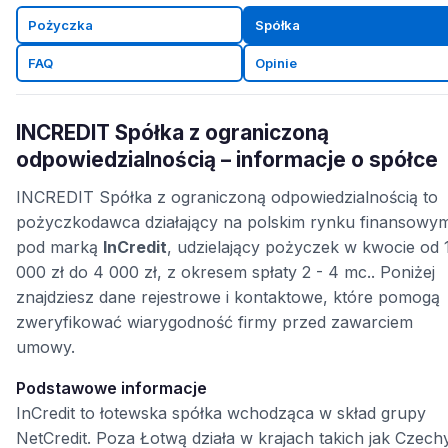
Pożyczka
Spółka
FAQ
Opinie
INCREDIT Spółka z ograniczoną
odpowiedzialnością – informacje o spółce
INCREDIT Spółka z ograniczoną odpowiedzialnością to
pożyczkodawca działający na polskim rynku finansowy
pod marką
InCredit
, udzielający pożyczek w kwocie od 
000 zł do 4 000 zł, z okresem spłaty 2 - 4 mc.. Poniżej
znajdziesz dane rejestrowe i kontaktowe, które pomogą
zweryfikować wiarygodność firmy przed zawarciem
umowy.
Podstawowe informacje
InCredit to łotewska spółka wchodząca w skład grupy
NetCredit. Poza Łotwą działa w krajach takich jak Czech