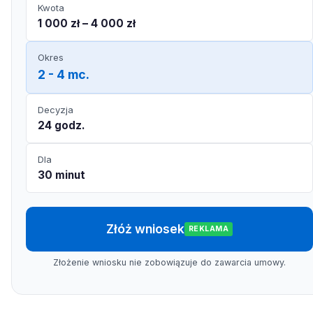
Kwota
1 000 zł – 4 000 zł
Okres
2 - 4 mc.
Decyzja
24 godz.
Dla
30 minut
Złóż wniosek
REKLAMA
Złożenie wniosku nie zobowiązuje do zawarcia umowy.