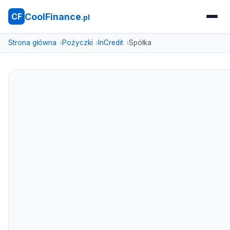
CoolFinance
CF
.pl
Strona główna
Pożyczki
InCredit
Spółka