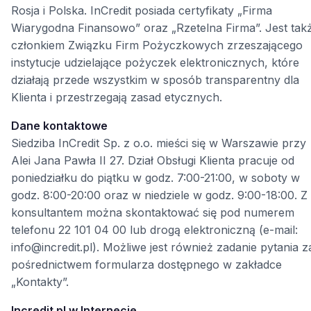
Rosja i Polska. InCredit posiada certyfikaty „Firma
Wiarygodna Finansowo” oraz „Rzetelna Firma”. Jest tak
członkiem Związku Firm Pożyczkowych zrzeszającego
instytucje udzielające pożyczek elektronicznych, które
działają przede wszystkim w sposób transparentny dla
Klienta i przestrzegają zasad etycznych.
Dane kontaktowe
Siedziba InCredit Sp. z o.o. mieści się w Warszawie przy
Alei Jana Pawła II 27. Dział Obsługi Klienta pracuje od
poniedziałku do piątku w godz. 7:00-21:00, w soboty w
godz. 8:00-20:00 oraz w niedziele w godz. 9:00-18:00. Z
konsultantem można skontaktować się pod numerem
telefonu 22 101 04 00 lub drogą elektroniczną (e-mail:
info@incredit.pl). Możliwe jest również zadanie pytania z
pośrednictwem formularza dostępnego w zakładce
„Kontakty”.
Incredit.pl w Internecie