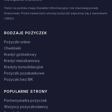
Treści na portalu mają charakter informacyjny i nie stanowią porady
finansowej. Przed zawarciem umowy pożyczki zapoznaj się z warunkami
i RRSO.
RODZAJE POŻYCZEK
Pożyczki online
Chwilówki
Kredyt gotówkowy
Kredyt mieszkaniowy
Kredyty konsolidacyjne
Pożyczki pozabankowe
Pożyczki bez BIK
POPULARNE STRONY
Porównywarka pożyczek
Wszyscy pożyczkodawcy