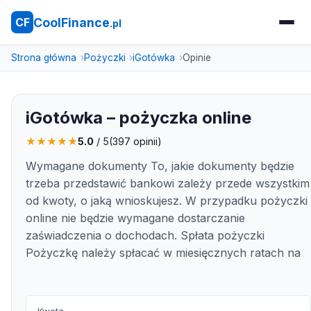
CoolFinance
CF
.pl
Strona główna
Pożyczki
iGotówka
Opinie
iGotówka – pożyczka online
★
★
★
★
★
5.0
/ 5
(
397
opinii)
Wymagane dokumenty To, jakie dokumenty będzie
trzeba przedstawić bankowi zależy przede wszystkim
od kwoty, o jaką wnioskujesz. W przypadku pożyczki
online nie będzie wymagane dostarczanie
zaświadczenia o dochodach. Spłata pożyczki
Pożyczkę należy spłacać w miesięcznych ratach na