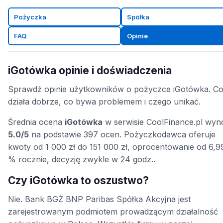
Pożyczka
Spółka
FAQ
Opinie
iGotówka opinie i doświadczenia
Sprawdź opinie użytkowników o pożyczce iGotówka. C
działa dobrze, co bywa problemem i czego unikać.
Średnia ocena
iGotówka
w serwisie CoolFinance.pl wyn
5.0/5
na podstawie 397 ocen. Pożyczkodawca oferuje
kwoty od 1 000 zł do 151 000 zł, oprocentowanie od 6,9
% rocznie, decyzję zwykle w 24 godz..
Czy iGotówka to oszustwo?
Nie. Bank BGŻ BNP Paribas Spółka Akcyjna jest
zarejestrowanym podmiotem prowadzącym działalność