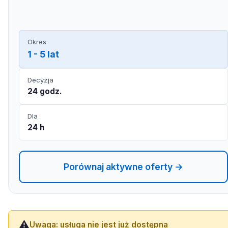
Okres
1 - 5 lat
Decyzja
24 godz.
Dla
24 h
Porównaj aktywne oferty →
⚠️
Uwaga: usługa nie jest już dostępna