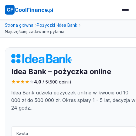
CoolFinance
CF
.pl
Strona główna
Pożyczki
Idea Bank
Najczęściej zadawane pytania
Idea Bank – pożyczka online
★
★
★
★
☆
4.0
/ 5
(
500
opinii)
Idea Bank udziela pożyczek online w kwocie od 10
000 zł do 500 000 zł. Okres spłaty 1 - 5 lat, decyzja w
24 godz..
Kwota