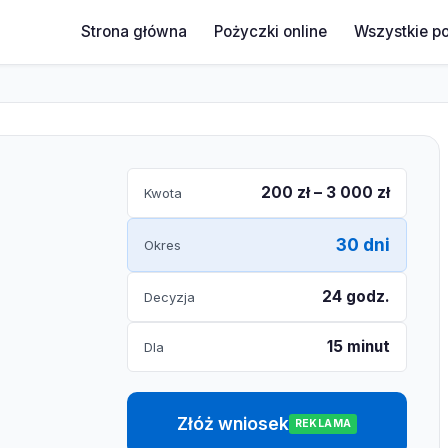
Strona główna
Pożyczki online
Wszystkie p
200 zł – 3 000 zł
Kwota
30 dni
Okres
24 godz.
Decyzja
15 minut
Dla
Złóż wniosek
REKLAMA