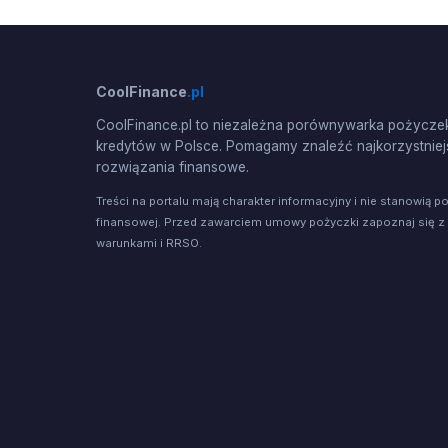
CoolFinance
.pl
CoolFinance.pl to niezależna porównywarka pożyczek
kredytów w Polsce. Pomagamy znaleźć najkorzystniej
rozwiązania finansowe.
Treści na portalu mają charakter informacyjny i nie stanowią p
finansowej. Przed zawarciem umowy pożyczki zapoznaj się z
warunkami i RRSO.