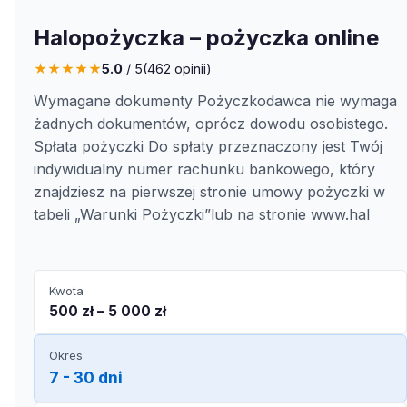
Halopożyczka – pożyczka online
★
★
★
★
★
5.0
/ 5
(
462
opinii)
Wymagane dokumenty Pożyczkodawca nie wymaga
żadnych dokumentów, oprócz dowodu osobistego.
Spłata pożyczki Do spłaty przeznaczony jest Twój
indywidualny numer rachunku bankowego, który
znajdziesz na pierwszej stronie umowy pożyczki w
tabeli „Warunki Pożyczki”lub na stronie www.hal
Kwota
500 zł – 5 000 zł
Okres
7 - 30 dni