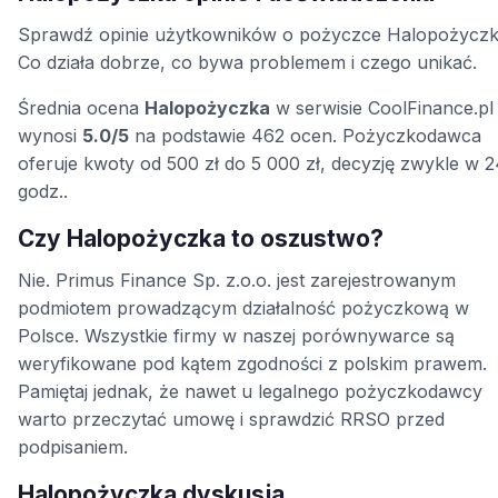
Sprawdź opinie użytkowników o pożyczce Halopożyczk
Co działa dobrze, co bywa problemem i czego unikać.
Średnia ocena
Halopożyczka
w serwisie CoolFinance.pl
wynosi
5.0/5
na podstawie 462 ocen. Pożyczkodawca
oferuje kwoty od 500 zł do 5 000 zł, decyzję zwykle w 
godz..
Czy Halopożyczka to oszustwo?
Nie. Primus Finance Sp. z.o.o. jest zarejestrowanym
podmiotem prowadzącym działalność pożyczkową w
Polsce. Wszystkie firmy w naszej porównywarce są
weryfikowane pod kątem zgodności z polskim prawem.
Pamiętaj jednak, że nawet u legalnego pożyczkodawcy
warto przeczytać umowę i sprawdzić RRSO przed
podpisaniem.
Halopożyczka dyskusja