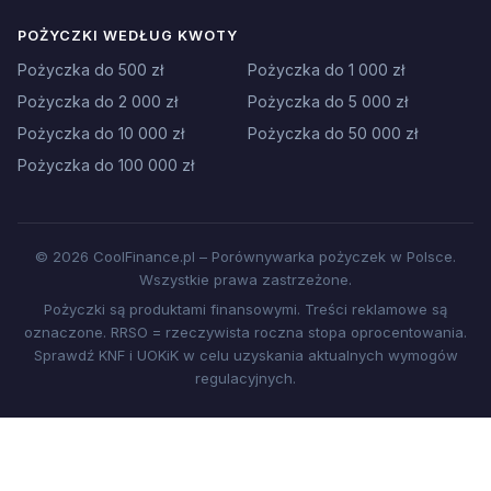
POŻYCZKI WEDŁUG KWOTY
Pożyczka do 500 zł
Pożyczka do 1 000 zł
Pożyczka do 2 000 zł
Pożyczka do 5 000 zł
Pożyczka do 10 000 zł
Pożyczka do 50 000 zł
Pożyczka do 100 000 zł
© 2026 CoolFinance.pl – Porównywarka pożyczek w Polsce.
Wszystkie prawa zastrzeżone.
Pożyczki są produktami finansowymi. Treści reklamowe są
oznaczone. RRSO = rzeczywista roczna stopa oprocentowania.
Sprawdź KNF i UOKiK w celu uzyskania aktualnych wymogów
regulacyjnych.