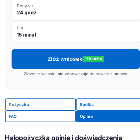
Decyzja
24 godz.
Dla
15 minut
Złóż wniosek
REKLAMA
Złożenie wniosku nie zobowiązuje do zawarcia umowy.
Pożyczka
Spółka
FAQ
Opinie
Halopożyczka opinie i doświadczenia