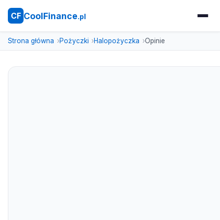
CoolFinance
CF
.pl
Strona główna
Pożyczki
Halopożyczka
Opinie