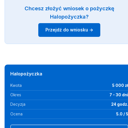
Chcesz złożyć wniosek o pożyczkę
Halopożyczka?
Przejdź do wniosku →
Halopożyczka
Kwota
5 000 z
Okres
7 - 30 dn
Decyzja
24 godz
Ocena
5.0 / 