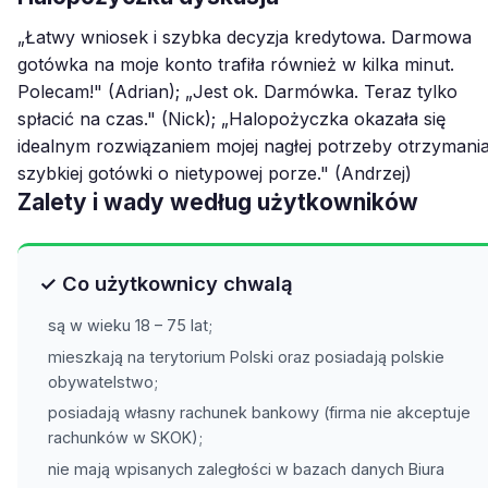
„Łatwy wniosek i szybka decyzja kredytowa. Darmowa
gotówka na moje konto trafiła również w kilka minut.
Polecam!" (Adrian); „Jest ok. Darmówka. Teraz tylko
spłacić na czas." (Nick); „Halopożyczka okazała się
idealnym rozwiązaniem mojej nagłej potrzeby otrzymani
szybkiej gotówki o nietypowej porze." (Andrzej)
Zalety i wady według użytkowników
✓ Co użytkownicy chwalą
są w wieku 18 – 75 lat;
mieszkają na terytorium Polski oraz posiadają polskie
obywatelstwo;
posiadają własny rachunek bankowy (firma nie akceptuje
rachunków w SKOK);
nie mają wpisanych zaległości w bazach danych Biura