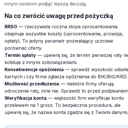
innym osobom podjąć lepszą decyzję.
Na co zwrócić uwagę przed pożyczką
RRSO
— rzeczywista roczna stopa oprocentowania
obejmuje wszystkie koszty (oprocentowanie, prowizja,
opłaty). To jedyny parametr pozwalający uczciwie
porównać oferty.
Termin spłaty
— upewnij się, że termin pierwszej raty ni
koliduje z innymi zobowiązaniami.
Konsekwencje opóźnienia
— sprawdź wysokość odset
karnych i czy firma zgłasza opóźnienia do BIK/BIG/KRD.
Możliwość przedłużenia
— niektóre firmy oferują
odroczenie raty, inne nie. Sprawdź to przed podpisaniem
Weryfikacja konta
— większość firm weryfikuje konto
przelewem na 1 grosz. To bezpieczna procedura, ale
upewnij się, że nazwa konta zgadza się z Twoimi danymi