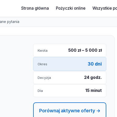
Strona główna
Pożyczki online
Wszystkie p
ane pytania
500 zł – 5 000 zł
Kwota
30 dni
Okres
24 godz.
Decyzja
15 minut
Dla
Porównaj aktywne oferty →