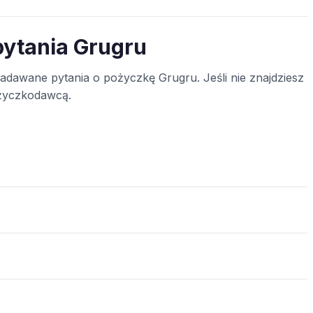
pytania Grugru
zadawane pytania o pożyczkę Grugru. Jeśli nie znajdziesz
ożyczkodawcą.