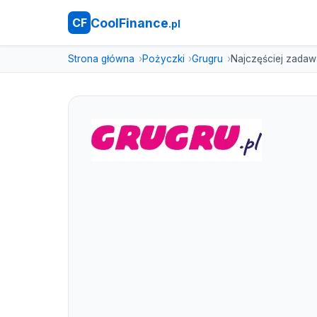
CoolFinance
CF
.pl
Strona główna
Pożyczki
Grugru
Najczęściej zadaw