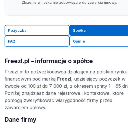
Złożenie wniosku nie zobowiązuje do zawarcia umowy.
Pożyczka
Spółka
FAQ
Opinie
Freezl.pl – informacje o spółce
Freezl.pl to pożyczkodawca działający na polskim rynku
finansowym pod marką
Freezl
, udzielający pożyczek w
kwocie od 100 zł do 7 000 zł, z okresem spłaty 1 - 65 dni
Poniżej znajdziesz dane rejestrowe i kontaktowe, które
pomogą zweryfikować wiarygodność firmy przed
zawarciem umowy.
Dane firmy