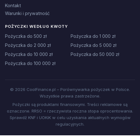
Kontakt
Warunki i prywatność
POŻYCZKI WEDŁUG KWOTY
Pożyczka do 500 zł
Pożyczka do 1 000 zł
Pożyczka do 2 000 zł
Pożyczka do 5 000 zł
Pożyczka do 10 000 zł
Pożyczka do 50 000 zł
Pożyczka do 100 000 zł
© 2026 CoolFinance.pl – Porównywarka pożyczek w Polsce.
Wszystkie prawa zastrzeżone.
Pożyczki są produktami finansowymi. Treści reklamowe są
oznaczone. RRSO = rzeczywista roczna stopa oprocentowania.
Sprawdź KNF i UOKiK w celu uzyskania aktualnych wymogów
regulacyjnych.