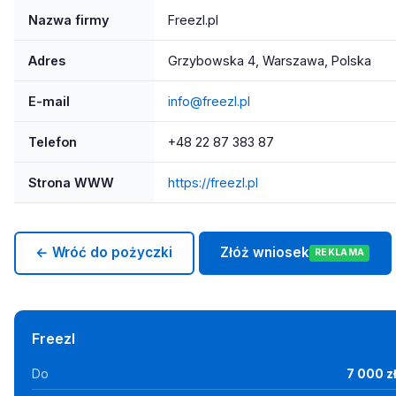
Nazwa firmy
Freezl.pl
Adres
Grzybowska 4, Warszawa, Polska
E-mail
info@freezl.pl
Telefon
+48 22 87 383 87
Strona WWW
https://freezl.pl
← Wróć do pożyczki
Złóż wniosek
REKLAMA
Freezl
Do
7 000 z